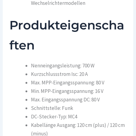
Wechselrichtermodellen
Produkteigenscha
ften
Nenneingangsleistung: 700 W
Kurzschlussstrom Isc: 20 A
Max. MPP-Eingangsspannung: 80 V
Min. MPP-Eingangsspannung: 16 V
Max. Eingangsspannung DC: 80 V
Schnittstelle: Funk
DC-Stecker-Typ: MC4
Kabellänge Ausgang: 120 cm (plus) / 120 cm
(minus)