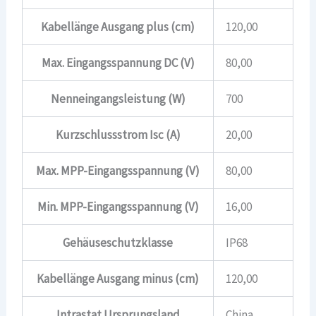
Kabellänge Ausgang plus (cm)
120,00
Max. Eingangsspannung DC (V)
80,00
Nenneingangsleistung (W)
700
Kurzschlussstrom Isc (A)
20,00
Max. MPP-Eingangsspannung (V)
80,00
Min. MPP-Eingangsspannung (V)
16,00
Gehäuseschutzklasse
IP68
Kabellänge Ausgang minus (cm)
120,00
Intrastat Ursprungsland
China