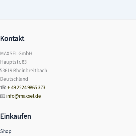
Kontakt
MAXSEL GmbH
Hauptstr. 83
53619 Rheinbreitbach
Deutschland
☎
+ 49 2224 9865 373
📧
info@maxsel.de
Einkaufen
Shop