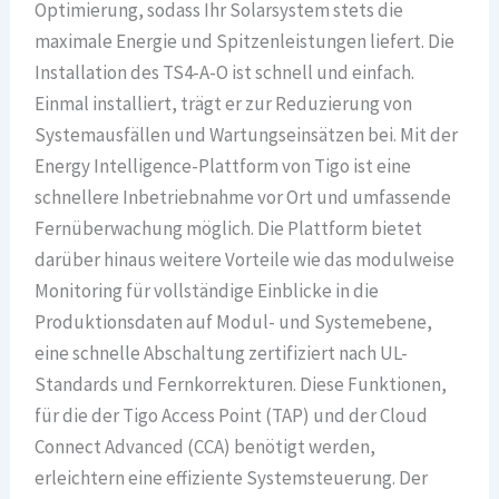
Optimierung, sodass Ihr Solarsystem stets die
maximale Energie und Spitzenleistungen liefert. Die
Installation des TS4-A-O ist schnell und einfach.
Einmal installiert, trägt er zur Reduzierung von
Systemausfällen und Wartungseinsätzen bei. Mit der
Energy Intelligence-Plattform von Tigo ist eine
schnellere Inbetriebnahme vor Ort und umfassende
Fernüberwachung möglich. Die Plattform bietet
darüber hinaus weitere Vorteile wie das modulweise
Monitoring für vollständige Einblicke in die
Produktionsdaten auf Modul- und Systemebene,
eine schnelle Abschaltung zertifiziert nach UL-
Standards und Fernkorrekturen. Diese Funktionen,
für die der Tigo Access Point (TAP) und der Cloud
Connect Advanced (CCA) benötigt werden,
erleichtern eine effiziente Systemsteuerung. Der