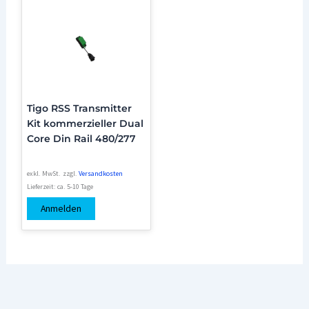
Tigo RSS Transmitter
Kit kommerzieller Dual
Core Din Rail 480/277
exkl. MwSt.
zzgl.
Versandkosten
Lieferzeit:
ca. 5-10 Tage
Anmelden