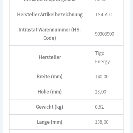
Hersteller Artikelbezeichnung
TS4-A-O
Intrastat Warennummer (HS-
90308900
Code)
Tigo
Hersteller
Energy
Breite (mm)
140,00
Höhe (mm)
23,00
Gewicht (kg)
0,52
Länge (mm)
138,00