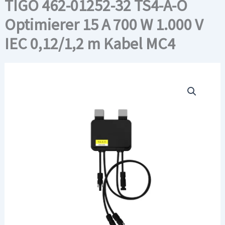
TIGO 462-01252-32 TS4-A-O
Optimierer 15 A 700 W 1.000 V
IEC 0,12/1,2 m Kabel MC4