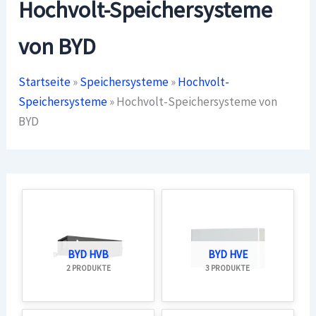
Hochvolt-Speichersysteme
von BYD
Startseite
»
Speichersysteme
»
Hochvolt-
Speichersysteme
»
Hochvolt-Speichersysteme von
BYD
BYD HVB
BYD HVE
2 PRODUKTE
3 PRODUKTE