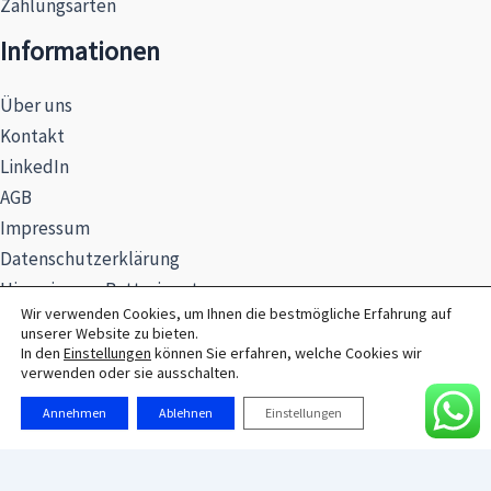
Zahlungsarten
Informationen
Über uns
Kontakt
LinkedIn
AGB
Impressum
Datenschutzerklärung
Hinweise zur Batterieentsorgung
Wir verwenden Cookies, um Ihnen die bestmögliche Erfahrung auf
unserer Website zu bieten.
In den
Einstellungen
können Sie erfahren, welche Cookies wir
verwenden oder sie ausschalten.
© 2026 MAXSEL GmbH
Annehmen
Ablehnen
Einstellungen
Alle Preise exkl. der gesetzlichen MwSt.