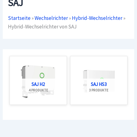
SAJ
Startseite
»
Wechselrichter
»
Hybrid-Wechselrichter
»
Hybrid-Wechselrichter von SAJ
SAJ H2
SAJ HS3
4 PRODUKTE
3 PRODUKTE