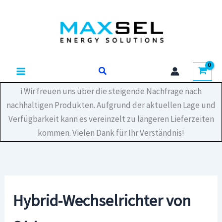
Zum
Inhalt
springen
Suchen
ℹ️ Wir freuen uns über die steigende Nachfrage nach
nachhaltigen Produkten. Aufgrund der aktuellen Lage und
Verfügbarkeit kann es vereinzelt zu längeren Lieferzeiten
kommen. Vielen Dank für Ihr Verständnis!
Hybrid-Wechselrichter von