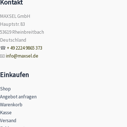
Kontakt
MAXSEL GmbH
Hauptstr. 83
53619 Rheinbreitbach
Deutschland
☎
+ 49 2224 9865 373
📧
info@maxsel.de
Einkaufen
Shop
Angebot anfragen
Warenkorb
Kasse
Versand