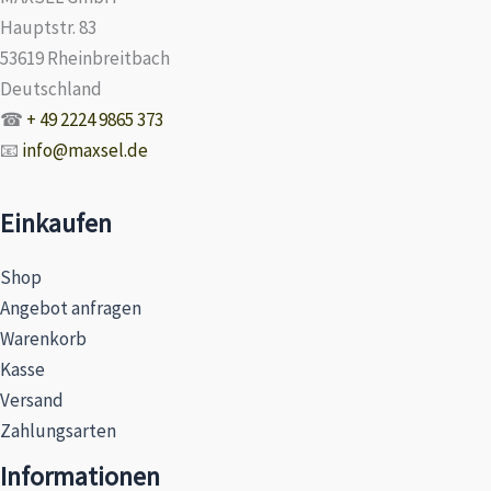
Hauptstr. 83
53619 Rheinbreitbach
Deutschland
☎
+ 49 2224 9865 373
📧
info@maxsel.de
Einkaufen
Shop
Angebot anfragen
Warenkorb
Kasse
Versand
Zahlungsarten
Informationen