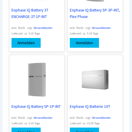
Enphase IQ Battery 3T
Enphase IQ Battery 5P-3P-INT,
ENCHARGE-3T-1P-INT
Flex Phase
exkl. MwSt.
zzgl.
Versandkosten
exkl. MwSt.
zzgl.
Versandkosten
Lieferzeit:
ca. 5-10 Tage
Lieferzeit:
ca. 5-10 Tage
Anmelden
Anmelden
Enphase IQ Battery 5P-1P-INT
Enphase IQ Batterie 10T
exkl. MwSt.
zzgl.
Versandkosten
exkl. MwSt.
zzgl.
Versandkosten
Lieferzeit:
ca. 5-10 Tage
Lieferzeit:
ca. 15-30 Tage