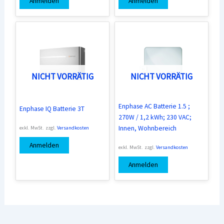
Anmelden
Anmelden
NICHT VORRÄTIG
NICHT VORRÄTIG
Enphase AC Batterie 1.5 ;
Enphase IQ Batterie 3T
270W / 1,2 kWh; 230 VAC;
Innen, Wohnbereich
exkl. MwSt.
zzgl.
Versandkosten
Anmelden
exkl. MwSt.
zzgl.
Versandkosten
Anmelden