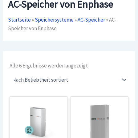
AC-Speicher von Enphase
Startseite
»
Speichersysteme
»
AC-Speicher
»
AC-
Speicher von Enphase
Nach
Alle 6 Ergebnisse werden angezeigt
Beliebtheit
sortiert