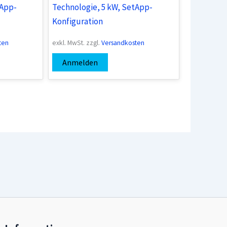
tApp-
Technologie, 5 kW, SetApp-
Konfiguration
ten
exkl. MwSt.
zzgl.
Versandkosten
Anmelden