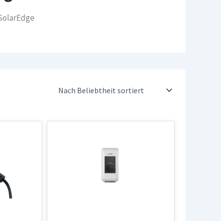
SolarEdge