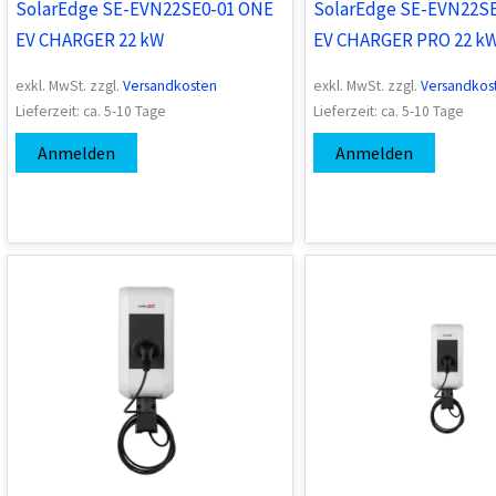
SolarEdge SE-EVN22SE0-01 ONE
SolarEdge SE-EVN22S
EV CHARGER 22 kW
EV CHARGER PRO 22 k
exkl. MwSt.
zzgl.
Versandkosten
exkl. MwSt.
zzgl.
Versandkos
Lieferzeit:
ca. 5-10 Tage
Lieferzeit:
ca. 5-10 Tage
Anmelden
Anmelden