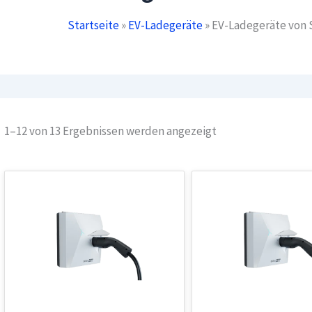
Startseite
»
EV-Ladegeräte
»
EV-Ladegeräte von 
Nach
1–12 von 13 Ergebnissen werden angezeigt
Beliebtheit
sortiert