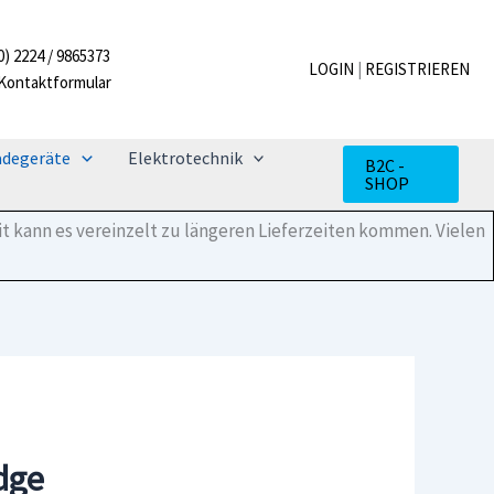
0) 2224 / 9865373
LOGIN
|
REGISTRIEREN
Kontaktformular
adegeräte
Elektrotechnik
B2C -
SHOP
t kann es vereinzelt zu längeren Lieferzeiten kommen. Vielen
dge