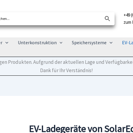
+49 (
zum 
er
Unterkonstruktion
Speichersysteme
EV-L
tigen Produkten. Aufgrund der aktuellen Lage und Verfügbarkei
Dank für Ihr Verständnis!
EV-Ladegeräte von SolarE