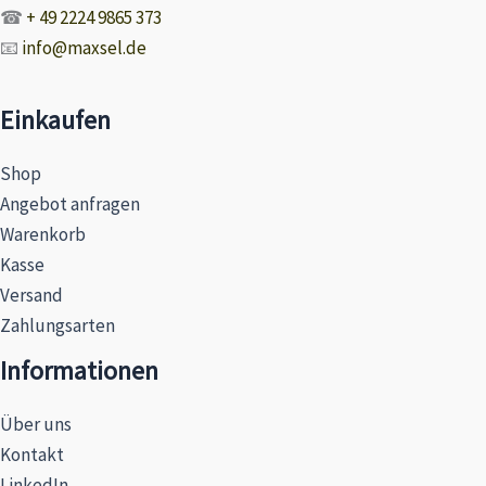
☎
+ 49 2224 9865 373
📧
info@maxsel.de
Einkaufen
Shop
Angebot anfragen
Warenkorb
Kasse
Versand
Zahlungsarten
Informationen
Über uns
Kontakt
LinkedIn