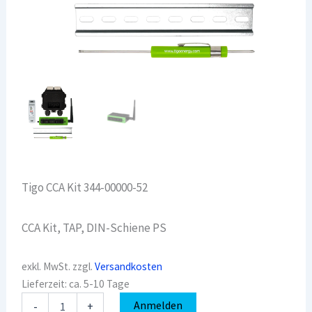
Tigo CCA Kit 344-00000-52
CCA Kit, TAP, DIN-Schiene PS
exkl. MwSt.
zzgl.
Versandkosten
Lieferzeit:
ca. 5-10 Tage
Tigo
Anmelden
-
+