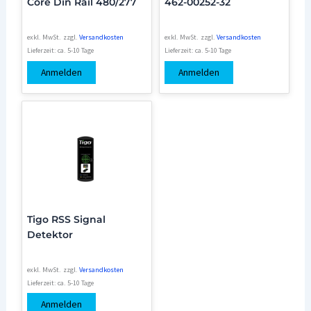
Core Din Rail 480/277
462-00252-32
exkl. MwSt.
zzgl.
Versandkosten
exkl. MwSt.
zzgl.
Versandkosten
Lieferzeit:
ca. 5-10 Tage
Lieferzeit:
ca. 5-10 Tage
Anmelden
Anmelden
Tigo RSS Signal
Detektor
exkl. MwSt.
zzgl.
Versandkosten
Lieferzeit:
ca. 5-10 Tage
Anmelden