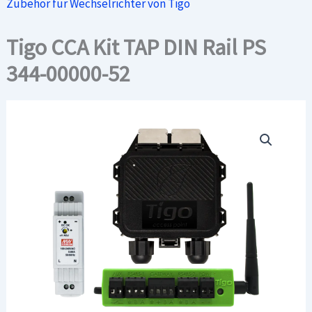
Zubehör für Wechselrichter von Tigo
Tigo CCA Kit TAP DIN Rail PS
344-00000-52