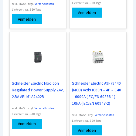
Lieferzeit:
ca. 5-10 Tage
exkl. MwSt.
zzgl.
Versandkosten
Lieferzeit:
ca. 5-10 Tage
Anmelden
Anmelden
Schneider Electric Modicon
Schneider Electric A9F79440
Regulated Power Supply 24V,
(MCB) Acti9 IC60N – 4P – C40
2.5A ABLM1A24025
– 6000A (IEC/EN 60898-1) –
10kA (IEC/EN 60947-2)
exkl. MwSt.
zzgl.
Versandkosten
Lieferzeit:
ca. 5-10 Tage
exkl. MwSt.
zzgl.
Versandkosten
Lieferzeit:
ca. 5-10 Tage
Anmelden
Anmelden