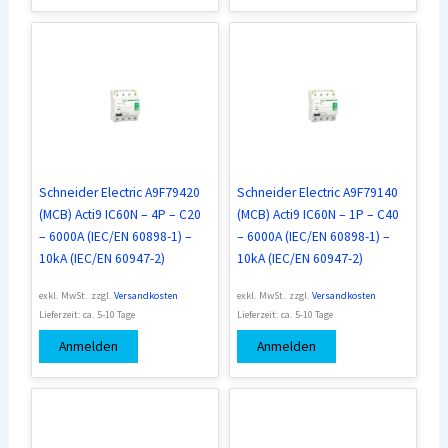
Schneider Electric A9F79420
Schneider Electric A9F79140
(MCB) Acti9 IC60N – 4P – C20
(MCB) Acti9 IC60N – 1P – C40
– 6000A (IEC/EN 60898-1) –
– 6000A (IEC/EN 60898-1) –
10kA (IEC/EN 60947-2)
10kA (IEC/EN 60947-2)
exkl. MwSt.
zzgl.
Versandkosten
exkl. MwSt.
zzgl.
Versandkosten
Lieferzeit:
ca. 5-10 Tage
Lieferzeit:
ca. 5-10 Tage
Anmelden
Anmelden