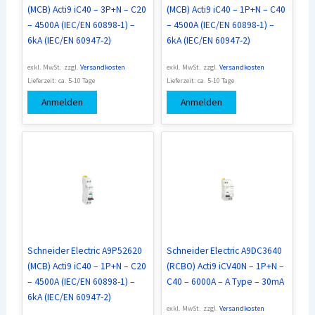
(MCB) Acti9 iC40 – 3P+N – C20
(MCB) Acti9 iC40 – 1P+N – C40
– 4500A (IEC/EN 60898-1) –
– 4500A (IEC/EN 60898-1) –
6kA (IEC/EN 60947-2)
6kA (IEC/EN 60947-2)
exkl. MwSt.
zzgl.
Versandkosten
exkl. MwSt.
zzgl.
Versandkosten
Lieferzeit:
ca. 5-10 Tage
Lieferzeit:
ca. 5-10 Tage
Anmelden
Anmelden
Schneider Electric A9P52620
Schneider Electric A9DC3640
(MCB) Acti9 iC40 – 1P+N – C20
(RCBO) Acti9 iCV40N – 1P+N –
– 4500A (IEC/EN 60898-1) –
C40 – 6000A – A Type – 30mA
6kA (IEC/EN 60947-2)
exkl. MwSt.
zzgl.
Versandkosten