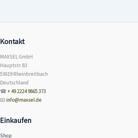
Kontakt
MAXSEL GmbH
Hauptstr. 83
53619 Rheinbreitbach
Deutschland
☎
+ 49 2224 9865 373
📧
info@maxsel.de
Einkaufen
Shop