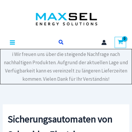
Zum
Inhalt
springen
Suchen
ℹ️ Wir freuen uns über die steigende Nachfrage nach
nachhaltigen Produkten. Aufgrund der aktuellen Lage und
Verfügbarkeit kann es vereinzelt zu längeren Lieferzeiten
kommen. Vielen Dank für Ihr Verständnis!
Sicherungsautomaten von