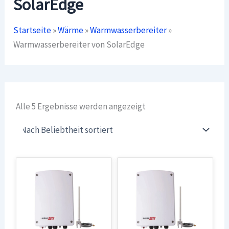
SolarEdge
Startseite
»
Wärme
»
Warmwasserbereiter
»
Warmwasserbereiter von SolarEdge
Nach
Alle 5 Ergebnisse werden angezeigt
Beliebtheit
sortiert