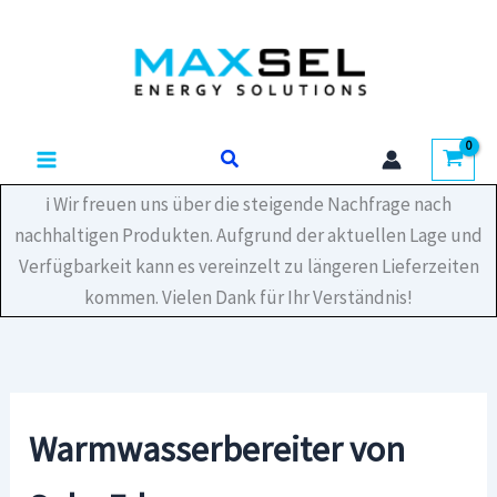
Zum
Inhalt
springen
Suchen
ℹ️ Wir freuen uns über die steigende Nachfrage nach
nachhaltigen Produkten. Aufgrund der aktuellen Lage und
Verfügbarkeit kann es vereinzelt zu längeren Lieferzeiten
kommen. Vielen Dank für Ihr Verständnis!
Warmwasserbereiter von