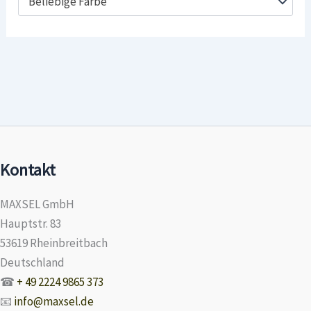
Beliebige Farbe
Kontakt
MAXSEL GmbH
Hauptstr. 83
53619 Rheinbreitbach
Deutschland
☎
+ 49 2224 9865 373
📧
info@maxsel.de