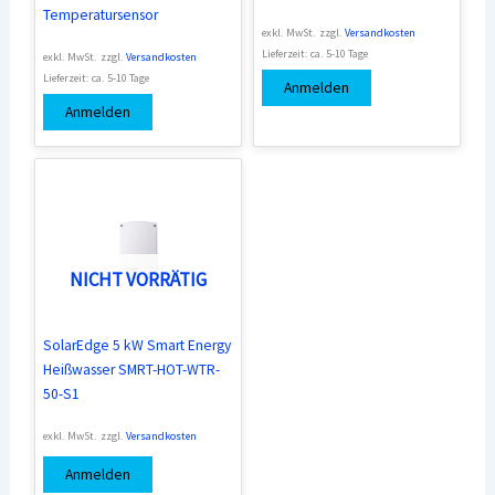
Temperatursensor
exkl. MwSt.
zzgl.
Versandkosten
Lieferzeit:
ca. 5-10 Tage
exkl. MwSt.
zzgl.
Versandkosten
Lieferzeit:
ca. 5-10 Tage
Anmelden
Anmelden
NICHT VORRÄTIG
SolarEdge 5 kW Smart Energy
Heißwasser SMRT-HOT-WTR-
50-S1
exkl. MwSt.
zzgl.
Versandkosten
Anmelden