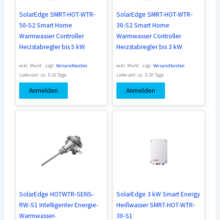
SolarEdge SMRT-HOT-WTR-
SolarEdge SMRT-HOT-WTR-
50-S2 Smart Home
30-S2 Smart Home
Warmwasser Controller
Warmwasser Controller
Heizstabregler bis 5 kW
Heizstabregler bis 3 kW
exkl. MwSt.
zzgl.
Versandkosten
exkl. MwSt.
zzgl.
Versandkosten
Lieferzeit:
ca. 5-10 Tage
Lieferzeit:
ca. 5-10 Tage
Anmelden
Anmelden
SolarEdge HOTWTR-SENS-
SolarEdge 3 kW Smart Energy
RW-S1 Intelligenter Energie-
Heißwasser SMRT-HOT-WTR-
Warmwasser-
30-S1