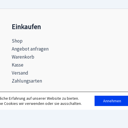
Einkaufen
Shop
Angebot anfragen
Warenkorb
Kasse
Versand
Zahlungsarten
iche Erfahrung auf unserer Website zu bieten.
Annehmen
he Cookies wir verwenden oder sie ausschalten.
© 2026 MAXSEL GmbH