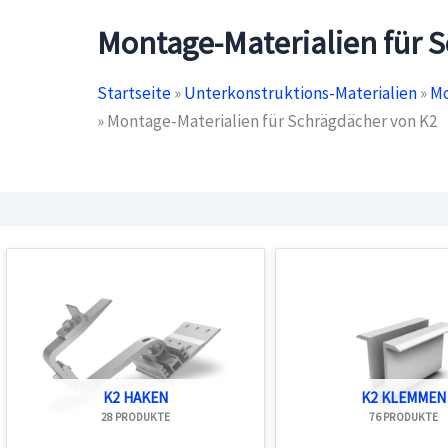
Montage-Materialien für 
Startseite
»
Unterkonstruktions-Materialien
»
Mo
»
Montage-Materialien für Schrägdächer von K2
K2 HAKEN
K2 KLEMMEN
28 PRODUKTE
76 PRODUKTE