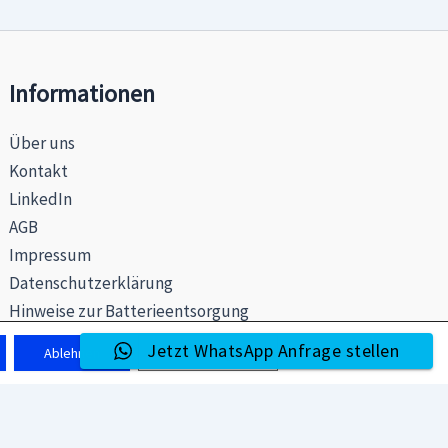
Informationen
Über uns
Kontakt
LinkedIn
AGB
Impressum
Datenschutzerklärung
Hinweise zur Batterieentsorgung
Jetzt WhatsApp Anfrage stellen
Ablehnen
Einstellungen