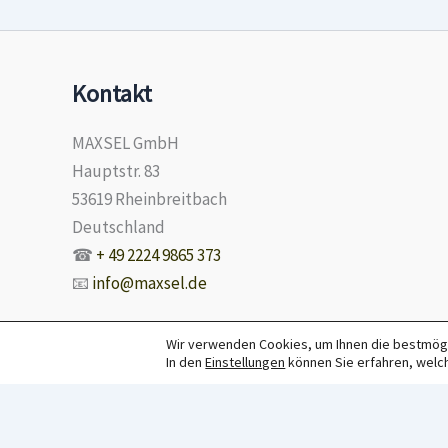
Kontakt
MAXSEL GmbH
Hauptstr. 83
53619 Rheinbreitbach
Deutschland
☎
+ 49 2224 9865 373
📧
info@maxsel.de
Wir verwenden Cookies, um Ihnen die bestmögl
In den
Einstellungen
können Sie erfahren, welc