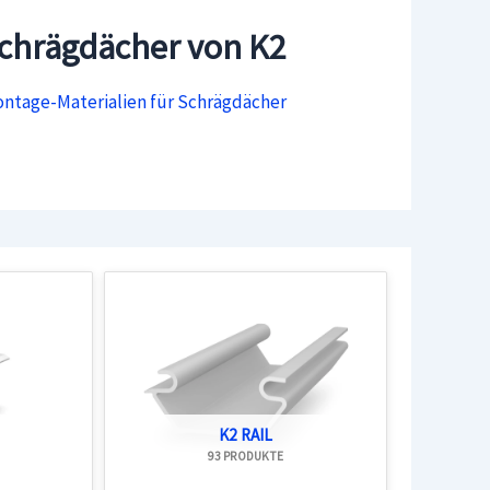
Schrägdächer von K2
ntage-Materialien für Schrägdächer
K2 RAIL
93 PRODUKTE