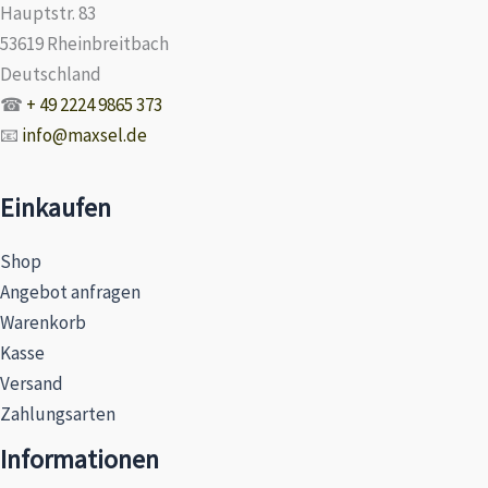
Hauptstr. 83
53619 Rheinbreitbach
Deutschland
☎
+ 49 2224 9865 373
📧
info@maxsel.de
Einkaufen
Shop
Angebot anfragen
Warenkorb
Kasse
Versand
Zahlungsarten
Informationen