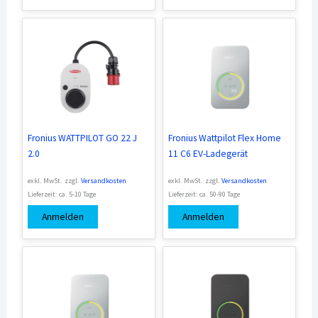
Fronius WATTPILOT GO 22 J
Fronius Wattpilot Flex Home
2.0
11 C6 EV-Ladegerät
exkl. MwSt.
zzgl.
Versandkosten
exkl. MwSt.
zzgl.
Versandkosten
Lieferzeit:
ca. 5-10 Tage
Lieferzeit:
ca. 50-90 Tage
Anmelden
Anmelden