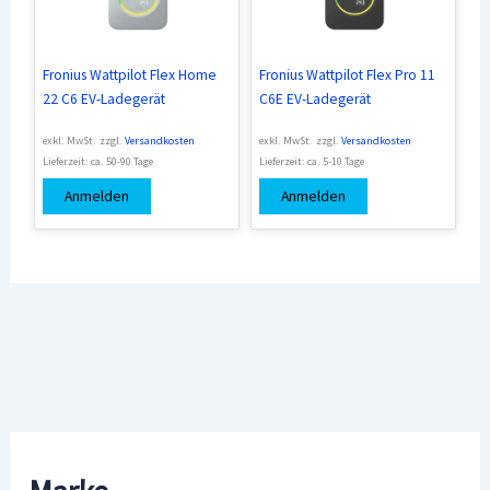
Fronius Wattpilot Flex Home
Fronius Wattpilot Flex Pro 11
22 C6 EV-Ladegerät
C6E EV-Ladegerät
exkl. MwSt.
zzgl.
Versandkosten
exkl. MwSt.
zzgl.
Versandkosten
Lieferzeit:
ca. 50-90 Tage
Lieferzeit:
ca. 5-10 Tage
Anmelden
Anmelden