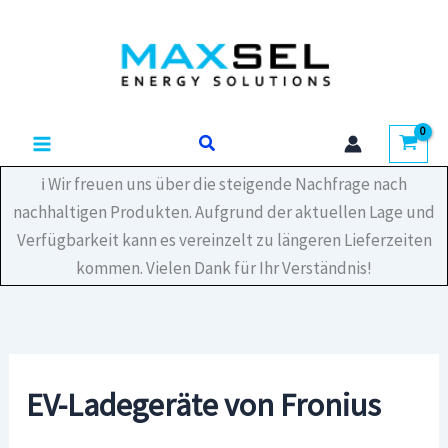
Zum
Inhalt
springen
Suchen
ℹ️ Wir freuen uns über die steigende Nachfrage nach
nachhaltigen Produkten. Aufgrund der aktuellen Lage und
Verfügbarkeit kann es vereinzelt zu längeren Lieferzeiten
kommen. Vielen Dank für Ihr Verständnis!
EV-Ladegeräte von Fronius