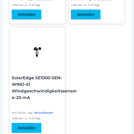
Lieferzeit:
ca. 5-10 Tage
Lieferzeit:
ca. 5-10 Tage
Anmelden
Anmelden
SolarEdge SE1000-SEN-
WIND-S1
Windgeschwindigkeitssensor
4-20 mA
exkl. MwSt.
zzgl.
Versandkosten
Lieferzeit:
ca. 5-10 Tage
Anmelden