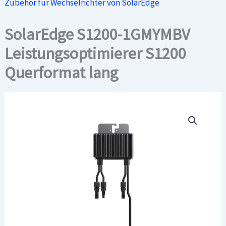
Zubehör für Wechselrichter von SolarEdge
SolarEdge S1200-1GMYMBV
Leistungsoptimierer S1200
Querformat lang