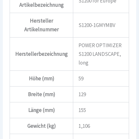
S1200 for Europe
Artikelbezeichnung
Hersteller
S1200-1GMYMBV
Artikelnummer
POWER OPTIMIZER
Herstellerbezeichnung
S1200 LANDSCAPE,
long
Höhe (mm)
59
Breite (mm)
129
Länge (mm)
155
Gewicht (kg)
1,106