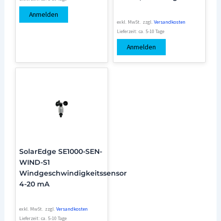
Anmelden
exkl. MwSt.
zzgl.
Versandkosten
Lieferzeit:
ca. 5-10 Tage
Anmelden
SolarEdge SE1000-SEN-
WIND-S1
Windgeschwindigkeitssensor
4-20 mA
exkl. MwSt.
zzgl.
Versandkosten
Lieferzeit:
ca. 5-10 Tage