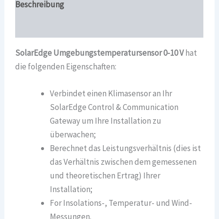
Beschreibung
Überblick
SolarEdge Umgebungstemperatursensor 0-10 V
hat
die folgenden Eigenschaften:
Verbindet einen Klimasensor an Ihr
SolarEdge Control & Communication
Gateway um Ihre Installation zu
überwachen;
Berechnet das Leistungsverhältnis (dies ist
das Verhältnis zwischen dem gemessenen
und theoretischen Ertrag) Ihrer
Installation;
For Insolations-, Temperatur- und Wind-
Messungen.