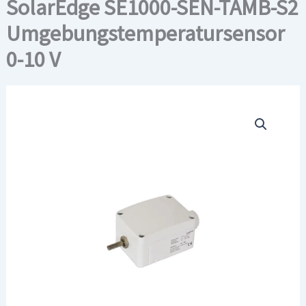
SolarEdge SE1000-SEN-TAMB-S2
Umgebungstemperatursensor
0-10 V