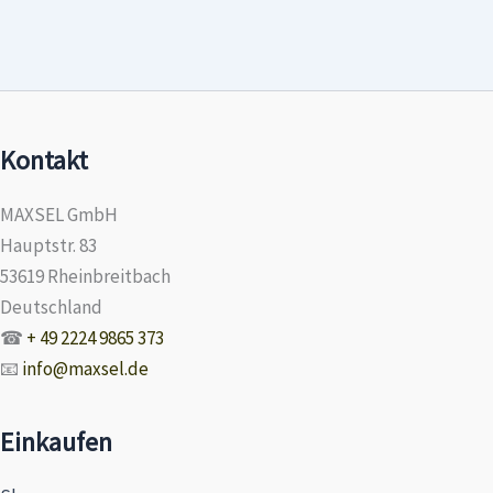
Kontakt
MAXSEL GmbH
Hauptstr. 83
53619 Rheinbreitbach
Deutschland
☎
+ 49 2224 9865 373
📧
info@maxsel.de
Einkaufen