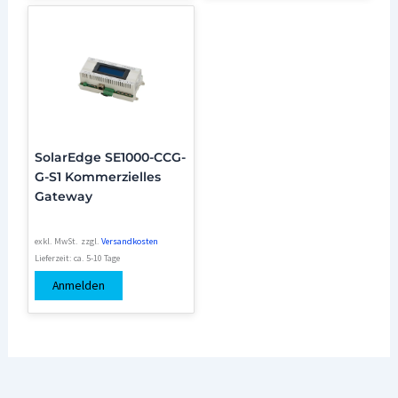
SolarEdge SE1000-CCG-
G-S1 Kommerzielles
Gateway
exkl. MwSt.
zzgl.
Versandkosten
Lieferzeit:
ca. 5-10 Tage
Anmelden