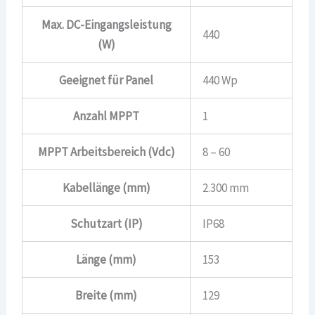
Max. DC-Eingangsleistung
440
(W)
Geeignet für Panel
440 Wp
Anzahl MPPT
1
MPPT Arbeitsbereich (Vdc)
8 – 60
Kabellänge (mm)
2.300 mm
Schutzart (IP)
IP68
Länge (mm)
153
Breite (mm)
129