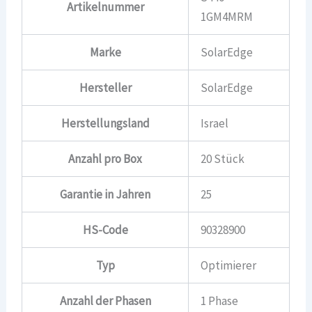
Artikelnummer
1GM4MRM
Marke
SolarEdge
Hersteller
SolarEdge
Herstellungsland
Israel
Anzahl pro Box
20 Stück
Garantie in Jahren
25
HS-Code
90328900
Typ
Optimierer
Anzahl der Phasen
1 Phase