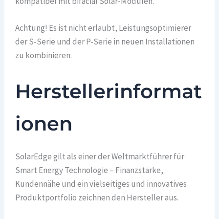
kompatibel mit bifacial Solar-Modulen.
Achtung! Es ist nicht erlaubt, Leistungsoptimierer
der S-Serie und der P-Serie in neuen Installationen
zu kombinieren.
Herstellerinformat
ionen
SolarEdge gilt als einer der Weltmarktführer für
Smart Energy Technologie – Finanzstärke,
Kundennähe und ein vielseitiges und innovatives
Produktportfolio zeichnen den Hersteller aus.