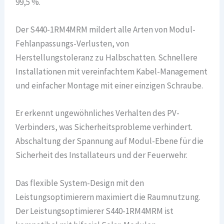
99,5 %.
Der S440-1RM4MRM mildert alle Arten von Modul-
Fehlanpassungs-Verlusten, von
Herstellungstoleranz zu Halbschatten. Schnellere
Installationen mit vereinfachtem Kabel-Management
und einfacher Montage mit einer einzigen Schraube.
Er erkennt ungewöhnliches Verhalten des PV-
Verbinders, was Sicherheitsprobleme verhindert.
Abschaltung der Spannung auf Modul-Ebene für die
Sicherheit des Installateurs und der Feuerwehr.
Das flexible System-Design mit den
Leistungsoptimierern maximiert die Raumnutzung.
Der Leistungsoptimierer S440-1RM4MRM ist