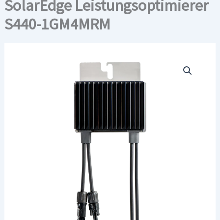
SolarEdge Leistungsoptimierer
S440-1GM4MRM