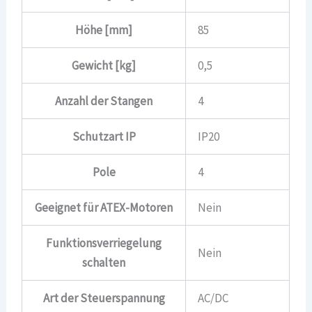
Höhe [mm]
85
Gewicht [kg]
0,5
Anzahl der Stangen
4
Schutzart IP
IP20
Pole
4
Geeignet für ATEX-Motoren
Nein
Funktionsverriegelung
Nein
schalten
Art der Steuerspannung
AC/DC