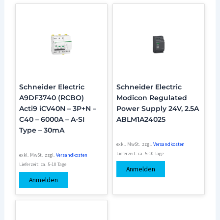
Schneider Electric
Schneider Electric
A9DF3740 (RCBO)
Modicon Regulated
Acti9 iCV40N – 3P+N –
Power Supply 24V, 2.5A
C40 – 6000A – A-SI
ABLM1A24025
Type – 30mA
exkl. MwSt.
zzgl.
Versandkosten
Lieferzeit:
ca. 5-10 Tage
exkl. MwSt.
zzgl.
Versandkosten
Lieferzeit:
ca. 5-10 Tage
Anmelden
Anmelden