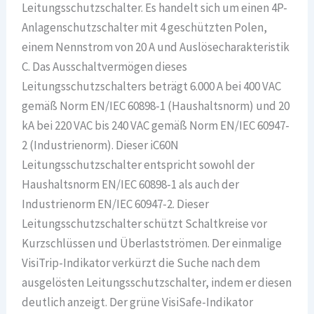
Leitungsschutzschalter. Es handelt sich um einen 4P-
Anlagenschutzschalter mit 4 geschützten Polen,
einem Nennstrom von 20 A und Auslösecharakteristik
C. Das Ausschaltvermögen dieses
Leitungsschutzschalters beträgt 6.000 A bei 400 VAC
gemäß Norm EN/IEC 60898-1 (Haushaltsnorm) und 20
kA bei 220 VAC bis 240 VAC gemäß Norm EN/IEC 60947-
2 (Industrienorm). Dieser iC60N
Leitungsschutzschalter entspricht sowohl der
Haushaltsnorm EN/IEC 60898-1 als auch der
Industrienorm EN/IEC 60947-2. Dieser
Leitungsschutzschalter schützt Schaltkreise vor
Kurzschlüssen und Überlastströmen. Der einmalige
VisiTrip-Indikator verkürzt die Suche nach dem
ausgelösten Leitungsschutzschalter, indem er diesen
deutlich anzeigt. Der grüne VisiSafe-Indikator