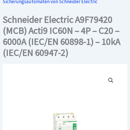
Sicherungsautomaten von Schneider Electric
Schneider Electric A9F79420
(MCB) Acti9 IC60N – 4P – C20 –
6000A (IEC/EN 60898-1) – 10kA
(IEC/EN 60947-2)