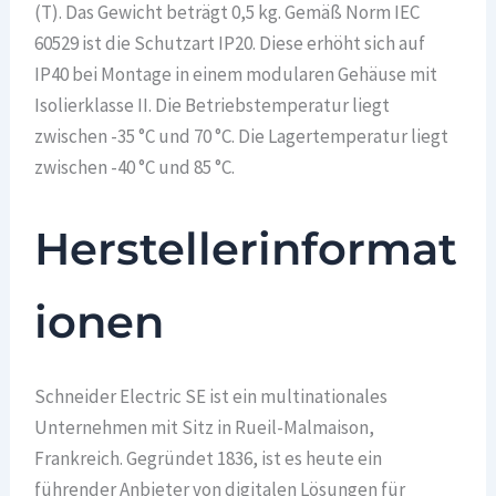
(T). Das Gewicht beträgt 0,5 kg. Gemäß Norm IEC
60529 ist die Schutzart IP20. Diese erhöht sich auf
IP40 bei Montage in einem modularen Gehäuse mit
Isolierklasse II. Die Betriebstemperatur liegt
zwischen -35 °C und 70 °C. Die Lagertemperatur liegt
zwischen -40 °C und 85 °C.
Herstellerinformat
ionen
Schneider Electric SE ist ein multinationales
Unternehmen mit Sitz in Rueil-Malmaison,
Frankreich. Gegründet 1836, ist es heute ein
führender Anbieter von digitalen Lösungen für