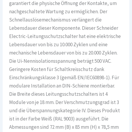
garantiert die physische Öffnung der Kontakte, um
nachgeschaltete Wartung zu ermöglichen. Der
Schnellauslösemechanismus verlängert die
Lebensdauer dieser Komponente. Dieser Schneider
Electric-Leitungsschutzschalter hat eine elektrische
Lebensdauer von bis zu 10.000 Zyklen und eine
mechanische Lebensdauer von bis zu 20.000 Zyklen.
Die Ui-Nennisolationsspannung beträgt 500 VAC.
Geringere Kosten für Schaltkreisschutz dank
Einschränkungsklasse 3 (gemäß EN/IEC60898-1). Für
modulare Installation an DIN-Schiene montierbar.
Die Breite dieses Leitungsschutzschalters ist 4
Module von je 18 mm. Der Verschmutzungsgrad ist 3
und die Überspannungskategorie IV. Dieses Produkt
ist in der Farbe Weiß (RAL 9003) ausgeführt. Die
Abmessungen sind 72 mm (B) x 85 mm (H) x 78,5 mm