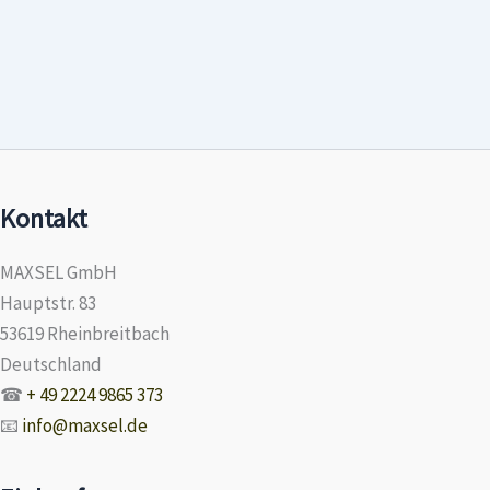
Kontakt
MAXSEL GmbH
Hauptstr. 83
53619 Rheinbreitbach
Deutschland
☎
+ 49 2224 9865 373
📧
info@maxsel.de