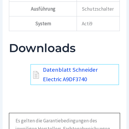
Ausführung
Schutzschalter
System
Acti9
Downloads
Datenblatt Schneider
Electric A9DF3740
Es gelten die Garantiebedingungen des
jeweiligen Herstellers. Farbtonabweichungen