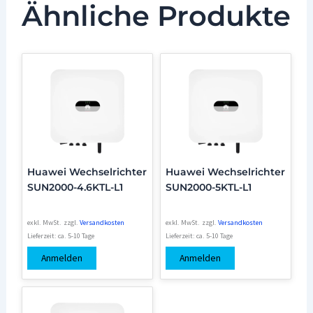
Ähnliche Produkte
Huawei Wechselrichter
Huawei Wechselrichter
SUN2000-4.6KTL-L1
SUN2000-5KTL-L1
exkl. MwSt.
zzgl.
Versandkosten
exkl. MwSt.
zzgl.
Versandkosten
Lieferzeit:
ca. 5-10 Tage
Lieferzeit:
ca. 5-10 Tage
Anmelden
Anmelden