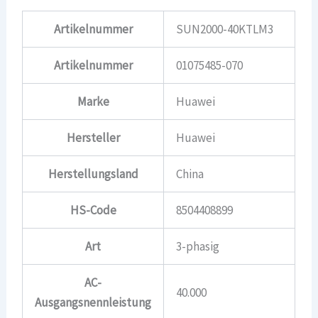
Artikelnummer
SUN2000-40KTLM3
Artikelnummer
01075485-070
Marke
Huawei
Hersteller
Huawei
Herstellungsland
China
HS-Code
8504408899
Art
3-phasig
AC-
40.000
Ausgangsnennleistung