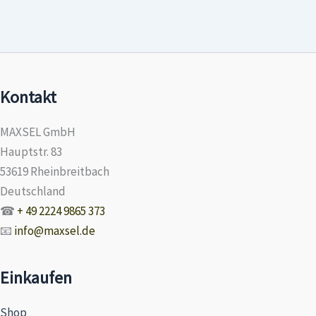
Kontakt
MAXSEL GmbH
Hauptstr. 83
53619 Rheinbreitbach
Deutschland
☎
+ 49 2224 9865 373
📧
info@maxsel.de
Einkaufen
Shop