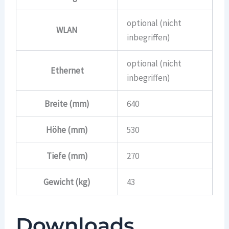
optional (nicht
WLAN
inbegriffen)
optional (nicht
Ethernet
inbegriffen)
Breite (mm)
640
Höhe (mm)
530
Tiefe (mm)
270
Gewicht (kg)
43
Downloads