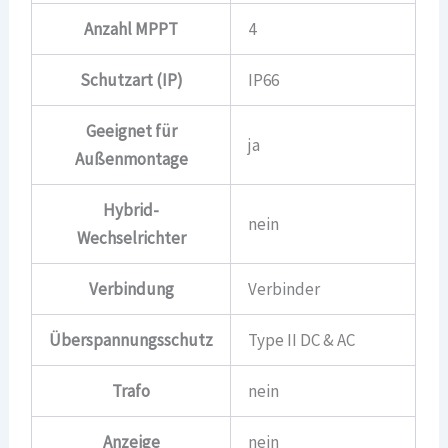
Anzahl MPPT
4
Schutzart (IP)
IP66
Geeignet für
ja
Außenmontage
Hybrid-
nein
Wechselrichter
Verbindung
Verbinder
Überspannungsschutz
Type II DC & AC
Trafo
nein
Anzeige
nein