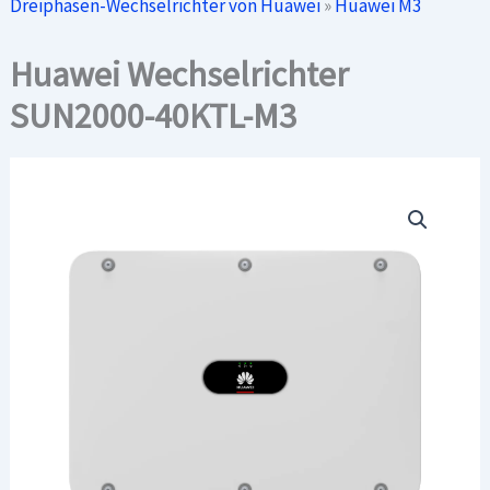
Dreiphasen-Wechselrichter von Huawei
»
Huawei M3
Huawei Wechselrichter
SUN2000-40KTL-M3