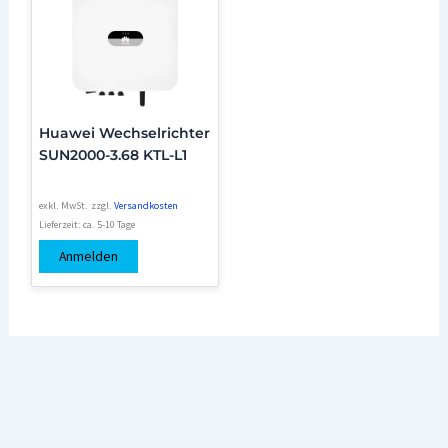
Huawei Wechselrichter
SUN2000-3.68 KTL-L1
exkl. MwSt.
zzgl.
Versandkosten
Lieferzeit:
ca. 5-10 Tage
Anmelden