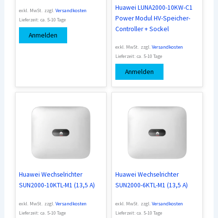
Huawei LUNA2000-10KW-C1
exkl. MwSt.
zzgl.
Versandkosten
Power Modul HV-Speicher-
Lieferzeit:
ca. 5-10 Tage
Controller + Sockel
Anmelden
exkl. MwSt.
zzgl.
Versandkosten
Lieferzeit:
ca. 5-10 Tage
Anmelden
Huawei Wechselrichter
Huawei Wechselrichter
SUN2000-10KTL-M1 (13,5 A)
SUN2000-6KTL-M1 (13,5 A)
exkl. MwSt.
zzgl.
Versandkosten
exkl. MwSt.
zzgl.
Versandkosten
Lieferzeit:
ca. 5-10 Tage
Lieferzeit:
ca. 5-10 Tage