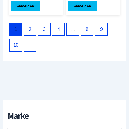
Anmelden
Anmelden
1
2
3
4
…
8
9
10
→
Marke