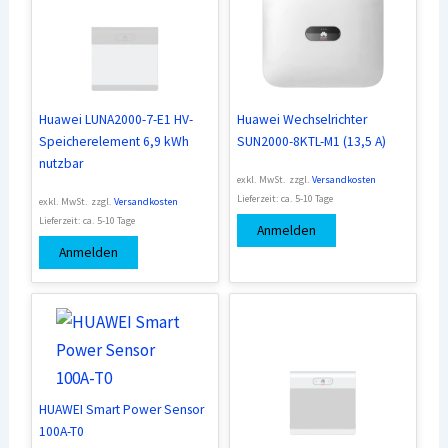
Huawei LUNA2000-7-E1 HV-
Huawei Wechselrichter
Speicherelement 6,9 kWh
SUN2000-8KTL-M1 (13,5 A)
nutzbar
exkl. MwSt.
zzgl.
Versandkosten
Lieferzeit:
ca. 5-10 Tage
exkl. MwSt.
zzgl.
Versandkosten
Lieferzeit:
ca. 5-10 Tage
Anmelden
Anmelden
HUAWEI Smart Power Sensor
100A-T0