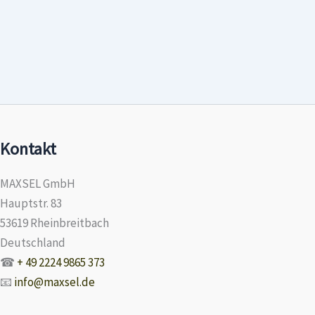
Kontakt
MAXSEL GmbH
Hauptstr. 83
53619 Rheinbreitbach
Deutschland
☎
+ 49 2224 9865 373
📧
info@maxsel.de