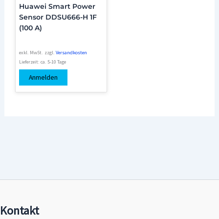
Huawei Smart Power
Sensor DDSU666-H 1F
(100 A)
exkl. MwSt.
zzgl.
Versandkosten
Lieferzeit:
ca. 5-10 Tage
Anmelden
Kontakt