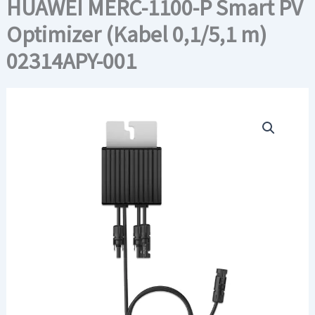
HUAWEI MERC-1100-P Smart PV
Optimizer (Kabel 0,1/5,1 m)
02314APY-001