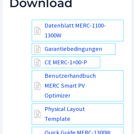
Download
Datenblatt MERC-1100-
1300W
Garantiebedingungen
CE MERC-1×00-P
Benutzerhandbuch
MERC Smart PV
Optimizer
Physical Layout
Template
Quick Guide MERC-1300W