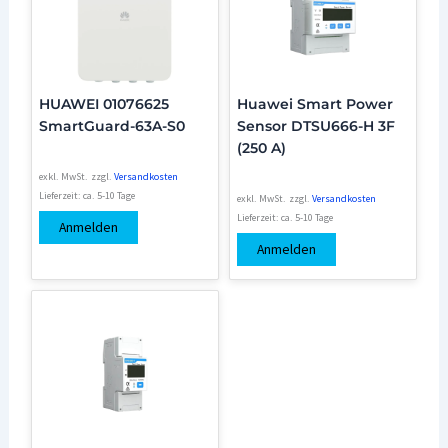
HUAWEI 01076625
Huawei Smart Power
SmartGuard-63A-S0
Sensor DTSU666-H 3F
(250 A)
exkl. MwSt.
zzgl.
Versandkosten
Lieferzeit:
ca. 5-10 Tage
exkl. MwSt.
zzgl.
Versandkosten
Lieferzeit:
ca. 5-10 Tage
Anmelden
Anmelden