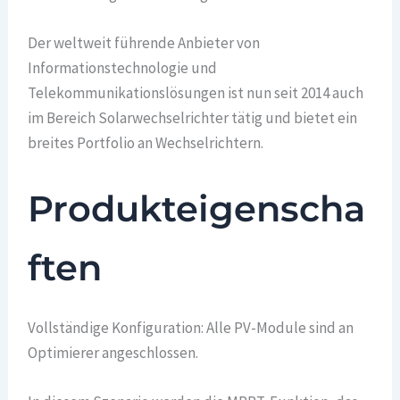
Der weltweit führende Anbieter von
Informationstechnologie und
Telekommunikationslösungen ist nun seit 2014 auch
im Bereich Solarwechselrichter tätig und bietet ein
breites Portfolio an Wechselrichtern.
Produkteigenscha
ften
Vollständige Konfiguration: Alle PV-Module sind an
Optimierer angeschlossen.