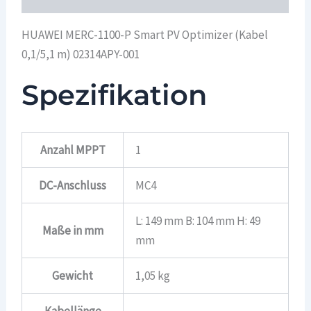
HUAWEI MERC-1100-P Smart PV Optimizer (Kabel
0,1/5,1 m) 02314APY-001
Spezifikation
Anzahl MPPT
1
DC-Anschluss
MC4
L: 149 mm B: 104 mm H: 49
Maße in mm
mm
Gewicht
1,05 kg
Kabellänge