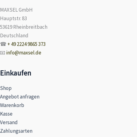
MAXSEL GmbH
Hauptstr. 83
53619 Rheinbreitbach
Deutschland
☎
+ 49 2224 9865 373
📧
info@maxsel.de
Einkaufen
Shop
Angebot anfragen
Warenkorb
Kasse
Versand
Zahlungsarten