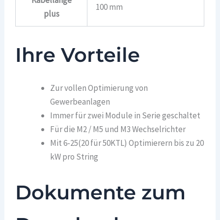
100 mm
plus
Ihre Vorteile
Zur vollen Optimierung von
Gewerbeanlagen
Immer für zwei Module in Serie geschaltet
Für die M2 / M5 und M3 Wechselrichter
Mit 6-25(20 für 50KTL) Optimierern bis zu 20
kW pro String
Dokumente zum