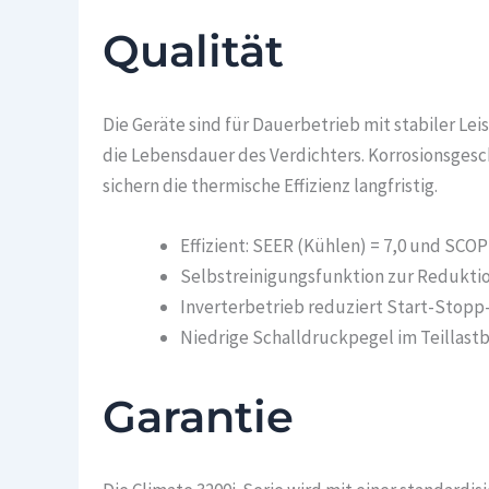
Qualität
Die Geräte sind für Dauerbetrieb mit stabiler Le
die Lebensdauer des Verdichters. Korrosionsge
sichern die thermische Effizienz langfristig.
Effizient: SEER (Kühlen) = 7,0 und SCOP
Selbstreinigungsfunktion zur Redukti
Inverterbetrieb reduziert Start-Stop
Niedrige Schalldruckpegel im Teillast
Garantie