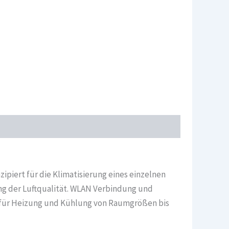
ipiert für die Klimatisierung eines einzelnen
ng der Luftqualität. WLAN Verbindung und
st für Heizung und Kühlung von Raumgrößen bis