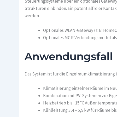
Steuerungssysteme über ein optionales Gateway 
Strukturen einbinden. Ein potentialfreier Konta
werden.
Optionales WLAN-Gateway (z. B. HomeC
Optionales MC R Verbindungsmodul als 
Anwendungsfall
Das System ist für die Einzelraumklimatisierung
Klimatisierung einzelner Räume im Ne
Kombination mit PV-Systemen zur Eig
Heizbetrieb bis −15 °C Außentemperatu
Kühlleistung 3,4 – 5,9 kW für Räume bis 