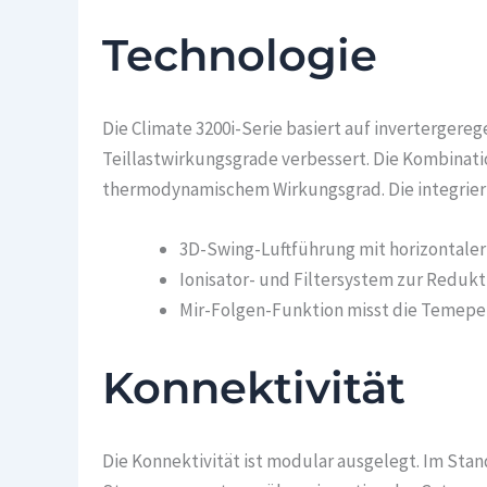
Technologie
Die Climate 3200i-Serie basiert auf inverterger
Teillastwirkungsgrade verbessert. Die Kombinati
thermodynamischem Wirkungsgrad. Die integriert
3D-Swing-Luftführung mit horizontale
Ionisator- und Filtersystem zur Reduk
Mir-Folgen-Funktion misst die Temeper
Konnektivität
Die Konnektivität ist modular ausgelegt. Im Stan