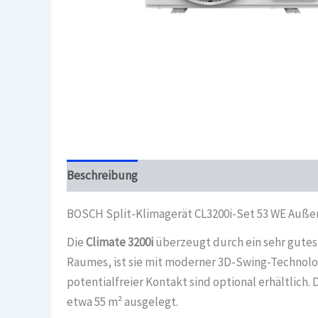
Beschreibung
Überblick
BOSCH Split-Klimagerät CL3200i-Set 53 WE Außen
Die
Climate 3200i
überzeugt durch ein sehr gutes 
Raumes, ist sie mit moderner 3D-Swing-Technolog
potentialfreier Kontakt sind optional erhältlic
etwa 55 m² ausgelegt.