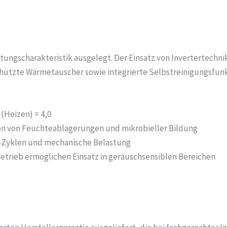
istungscharakteristik ausgelegt. Der Einsatz von Invertertech
schützte Wärmetauscher sowie integrierte Selbstreinigungsf
 (Heizen) = 4,0
on von Feuchteablagerungen und mikrobieller Bildung
p-Zyklen und mechanische Belastung
betrieb ermöglichen Einsatz in geräuschsensiblen Bereichen