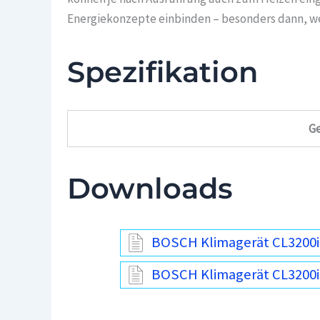
Energiekonzepte einbinden – besonders dann, we
Spezifikation
Ge
Downloads
BOSCH Klimagerät CL3200
BOSCH Klimagerät CL3200i 