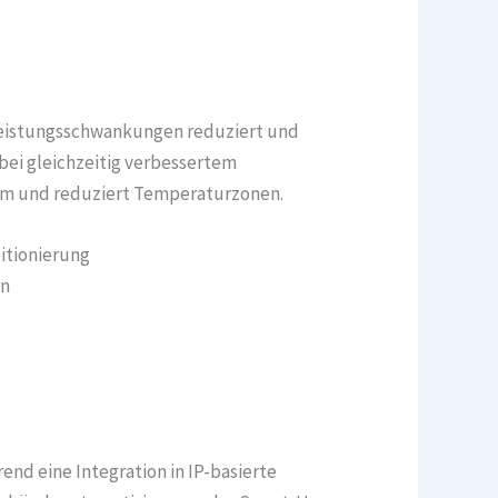
 Leistungsschwankungen reduziert und
bei gleichzeitig verbessertem
aum und reduziert Temperaturzonen.
itionierung
en
nd eine Integration in IP-basierte