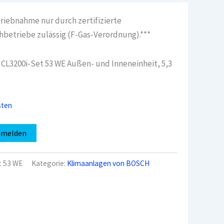
triebnahme nur durch zertifizierte
hbetriebe zulässig (F-Gas-Verordnung).***
CL3200i-Set 53 WE Außen- und Inneneinheit, 5,3
sten
nmelden
t 53 WE
Kategorie:
Klimaanlagen von BOSCH