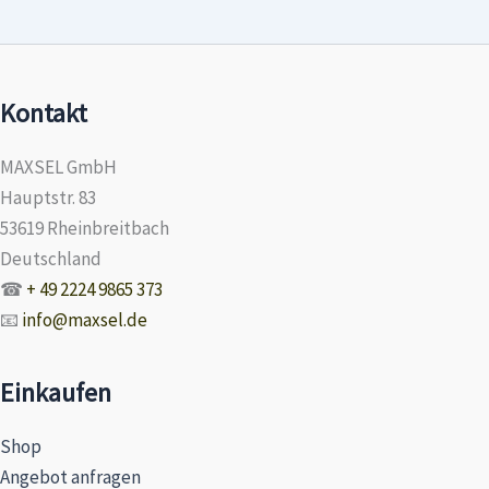
Kontakt
MAXSEL GmbH
Hauptstr. 83
53619 Rheinbreitbach
Deutschland
☎
+ 49 2224 9865 373
📧
info@maxsel.de
Einkaufen
Shop
Angebot anfragen