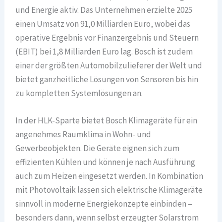
und Energie aktiv. Das Unternehmen erzielte 2025
einen Umsatz von 91,0 Milliarden Euro, wobei das
operative Ergebnis vor Finanzergebnis und Steuern
(EBIT) bei 1,8 Milliarden Euro lag. Bosch ist zudem
einer der größten Automobilzulieferer der Welt und
bietet ganzheitliche Lösungen von Sensoren bis hin
zu kompletten Systemlösungen an.
In der HLK-Sparte bietet Bosch Klimageräte für ein
angenehmes Raumklima in Wohn- und
Gewerbeobjekten. Die Geräte eignen sich zum
effizienten Kühlen und können je nach Ausführung
auch zum Heizen eingesetzt werden. In Kombination
mit Photovoltaik lassen sich elektrische Klimageräte
sinnvoll in moderne Energiekonzepte einbinden –
besonders dann, wenn selbst erzeugter Solarstrom