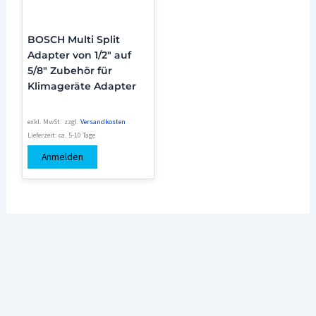
BOSCH Multi Split
Adapter von 1/2″ auf
5/8″ Zubehör für
Klimageräte Adapter
exkl. MwSt.
zzgl.
Versandkosten
Lieferzeit:
ca. 5-10 Tage
Anmelden