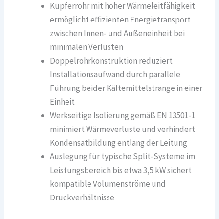
Kupferrohr mit hoher Wärmeleitfähigkeit
ermöglicht effizienten Energietransport
zwischen Innen- und Außeneinheit bei
minimalen Verlusten
Doppelrohrkonstruktion reduziert
Installationsaufwand durch parallele
Führung beider Kältemittelstränge in einer
Einheit
Werkseitige Isolierung gemäß EN 13501-1
minimiert Wärmeverluste und verhindert
Kondensatbildung entlang der Leitung
Auslegung für typische Split-Systeme im
Leistungsbereich bis etwa 3,5 kW sichert
kompatible Volumenströme und
Druckverhältnisse