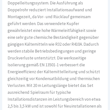
Doppelleitungssystem. Die Ausführung als
Doppelrohr reduziert Installationsaufwand und
Montagezeit, da Vor- und Rücklauf gemeinsam
geführt werden. Das verwendete Kupfer
gewährleistet eine hohe Wärmeleitfähigkeit sowie
eine sehr gute chemische Beständigkeit gegenüber
gängigen Kältemitteln wie R32 oder R410A. Dadurch
werden stabile Betriebsbedingungen und geringe
Druckverluste unterstützt. Die werksseitige
Isolierung gemäß EN 13501-1 verbessert die
Energieeffizienz der Kältemittelleitung und schützt
gleichzeitig vor Kondensatbildung und thermischen
Verlusten. Mit 20 m Leitungslänge bietet das Set
ausreichend Spielraum für typische
Installationsdistanzen im Leistungsbereich von etwa
2,5 bis 3,5 kW und ist sowohl für Neuinstallationen als