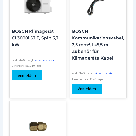
BOSCH Klimagerät
BOSCH
CL3000i 53 E, Split 5,3
Kommunikationskabel,
kW
2,5 mm², L=5,5 m
Zubehör für
Klimageräte Kabel
exkl. MwSt.
zzgl.
Versandkosten
Lieferzeit:
ca. 5-10 Tage
exkl. MwSt.
zzgl.
Versandkosten
Anmelden
Lieferzeit:
ca. 30-50 Tage
Anmelden