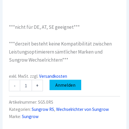
***nicht für DE, AT, SE geeignet***
***derzeit besteht keine Kompatibilität zwischen
Leistungsoptimierern sämtlicher Marken und
Sungrow Wechselrichtern***
exkl. MwSt.
zzgl.
Versandkosten
Sungrow
Anmelden
-
+
Strangwechselrichter
SG5.0RS
Menge
Artikelnummer:
SG5.0RS
Kategorien:
Sungrow RS
,
Wechselrichter von Sungrow
Marke:
Sungrow