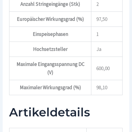
Anzahl Stringeingänge (Stk)
2
Europäischer Wirkungsgrad (%)
97,50
Einspeisephasen
1
Hochsetzsteller
Ja
Maximale Eingangsspannung DC
600,00
(V)
Maximaler Wirkungsgrad (%)
98,10
Artikeldetails