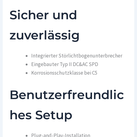
Sicher und
zuverlässig
Integrierter Störlichtbogenunterbrecher
Eingebauter Typ II DC&AC SPD
Korrosionsschutzklasse bei C5
Benutzerfreundlic
hes Setup
Plug-and-Play-Installation