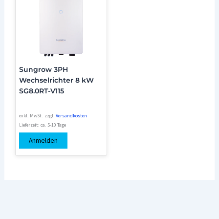
Sungrow 3PH
Wechselrichter 8 kW
SG8.0RT-V115
exkl. MwSt.
zzgl.
Versandkosten
Lieferzeit:
ca. 5-10 Tage
Anmelden