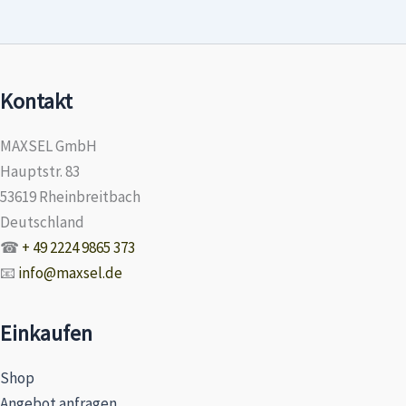
Kontakt
MAXSEL GmbH
Hauptstr. 83
53619 Rheinbreitbach
Deutschland
☎
+ 49 2224 9865 373
📧
info@maxsel.de
Einkaufen
Shop
Angebot anfragen