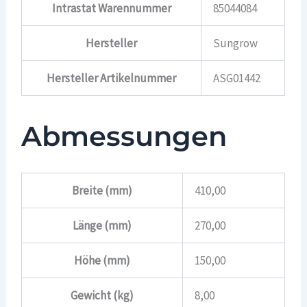
Intrastat Warennummer
85044084
Hersteller
Sungrow
Hersteller Artikelnummer
ASG01442
Abmessungen
Breite (mm)
410,00
Länge (mm)
270,00
Höhe (mm)
150,00
Gewicht (kg)
8,00