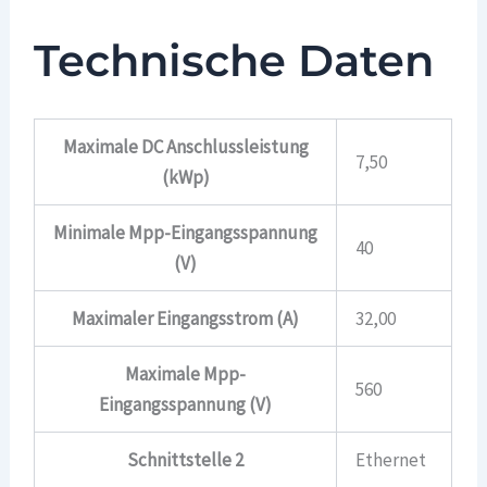
Technische Daten
Maximale DC Anschlussleistung
7,50
(kWp)
Minimale Mpp-Eingangsspannung
40
(V)
Maximaler Eingangsstrom (A)
32,00
Maximale Mpp-
560
Eingangsspannung (V)
Schnittstelle 2
Ethernet