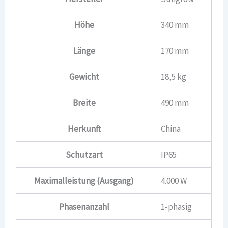
Höhe
340 mm
Länge
170 mm
Gewicht
18,5 kg
Breite
490 mm
Herkunft
China
Schutzart
IP65
Maximalleistung (Ausgang)
4.000 W
Phasenanzahl
1-phasig