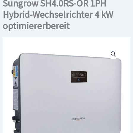
Sungrow SH4.0RS-OR 1PH
Hybrid-Wechselrichter 4 kW
optimiererbereit