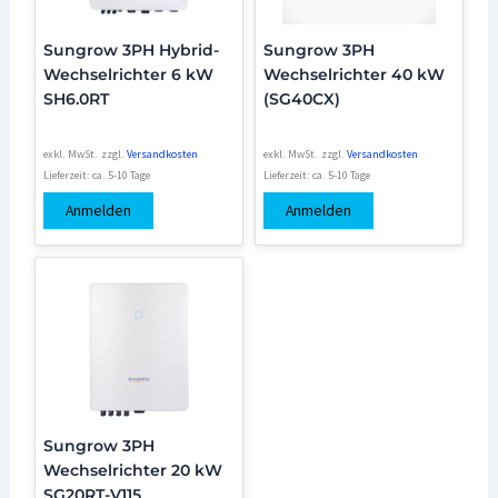
Sungrow 3PH Hybrid-
Sungrow 3PH
Wechselrichter 6 kW
Wechselrichter 40 kW
SH6.0RT
(SG40CX)
exkl. MwSt.
zzgl.
Versandkosten
exkl. MwSt.
zzgl.
Versandkosten
Lieferzeit:
ca. 5-10 Tage
Lieferzeit:
ca. 5-10 Tage
Anmelden
Anmelden
Sungrow 3PH
Wechselrichter 20 kW
SG20RT-V115