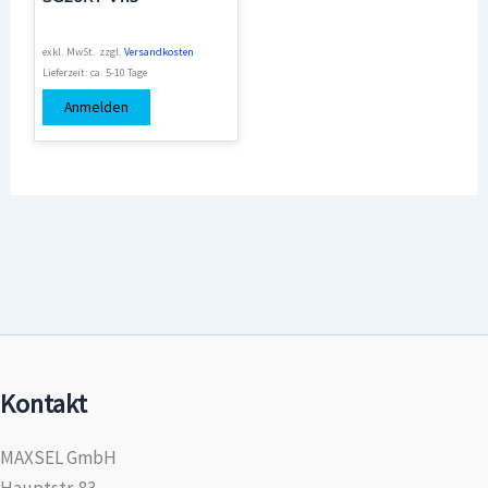
exkl. MwSt.
zzgl.
Versandkosten
Lieferzeit:
ca. 5-10 Tage
Anmelden
Kontakt
MAXSEL GmbH
Hauptstr. 83