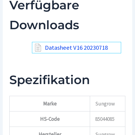
Verfügbare
Downloads
Datasheet V16 20230718
Spezifikation
Marke
Sungrow
HS-Code
85044085
Hersteller
Sungrow