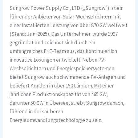
Sungrow Power Supply Co., LTD („Sungrow“) ist ein
führender Anbieter von Solar-Wechselrichtern mit
einer installierten Leistung von über 870 GW weltweit
(Stand: Juni 2025). Das Unternehmen wurde 1997
gegründet und zeichnet sich durch ein
umfangreiches F+E-Team aus, das kontinuierlich
innovative Lösungen entwickelt. Neben PV-
Wechselrichtern und Energiespeichersystemen
bietet Sungrow auch schwimmende PV-Anlagen und
beliefert Kunden in über 150 Ländern. Mit einer
jährlichen Produktionskapazität von 465 GW,
darunter 50 GW in Übersee, strebt Sungrow danach,
führend in der sauberen
Energieumwandlungstechnologie zu sein.