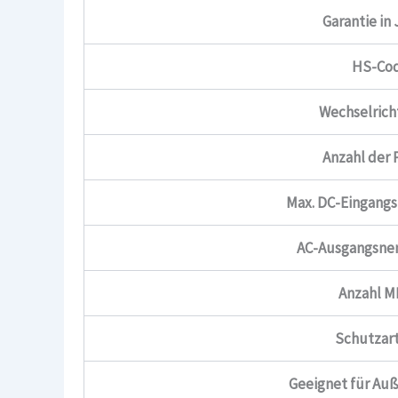
Garantie in
HS-Co
Wechselrich
Anzahl der 
Max. DC-Eingangs
AC-Ausgangsne
Anzahl 
Schutzart
Geeignet für A