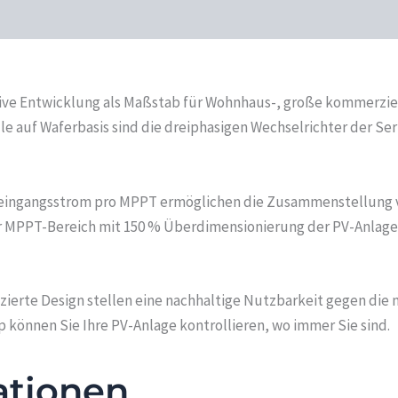
ative Entwicklung als Maßstab für Wohnhaus-, große kommerzie
auf Waferbasis sind die dreiphasigen Wechselrichter der Seri
neingangsstrom pro MPPT ermöglichen die Zusammenstellung v
ter MPPT-Bereich mit 150 % Überdimensionierung der PV-Anlage
erte Design stellen eine nachhaltige Nutzbarkeit gegen die m
können Sie Ihre PV-Anlage kontrollieren, wo immer Sie sind.
ationen