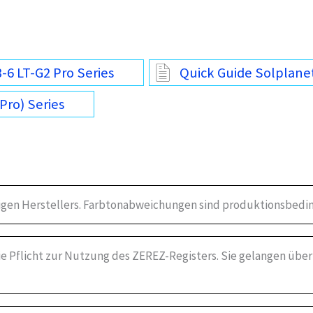
6 LT-G2 Pro Series
Quick Guide Solplane
Pro) Series
igen Herstellers. Farbtonabweichungen sind produktionsbedin
die Pflicht zur Nutzung des ZEREZ-Registers. Sie gelangen über