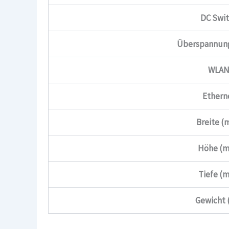
DC Swi
Überspannun
WLA
Ethern
Breite 
Höhe (
Tiefe (
Gewicht 