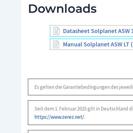
Downloads
Datasheet Solplanet ASW 3-
Manual Solplanet ASW LT (
Es gelten die Garantiebedingungen des jeweil
Seit dem 1. Februar 2025 gilt in Deutschland 
https://www.zerez.net/
.