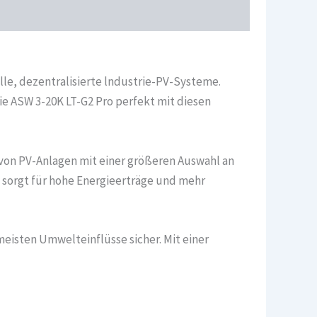
lle, dezentralisierte lndustrie-PV-Systeme.
e ASW 3-20K LT-G2 Pro perfekt mit diesen
on PV-Anlagen mit einer größeren Auswahl an
 sorgt für hohe Energieerträge und mehr
eisten Umwelteinflüsse sicher. Mit einer