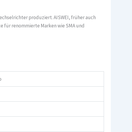
Wechselrichter produziert. AISWEI, früher auch
ukte für renommierte Marken wie SMA und
o