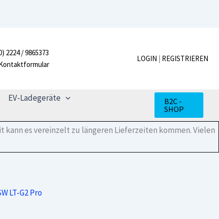
0) 2224 / 9865373
LOGIN
|
REGISTRIEREN
Kontaktformular
EV-Ladegeräte
B2C -
SHOP
t kann es vereinzelt zu längeren Lieferzeiten kommen. Vielen
SW LT-G2 Pro