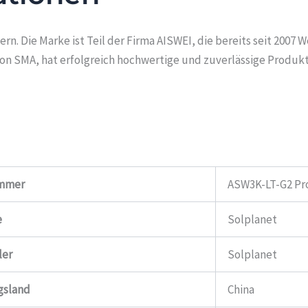
ern. Die Marke ist Teil der Firma AISWEI, die bereits seit 2007 
 von SMA, hat erfolgreich hochwertige und zuverlässige Prod
ummer
ASW3K-LT-G2 Pr
e
Solplanet
ler
Solplanet
gsland
China