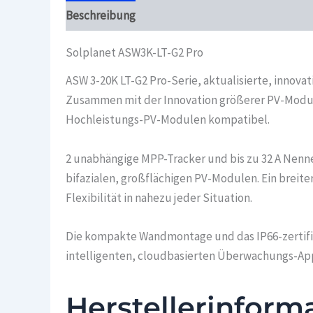
Beschreibung
Überblick
Solplanet ASW3K-LT-G2 Pro
ASW 3-20K LT-G2 Pro-Serie, aktualisierte, innov
Zusammen mit der Innovation größerer PV-Module 
Hochleistungs-PV-Modulen kompatibel.
2 unabhängige MPP-Tracker und bis zu 32 A Nen
bifazialen, großflächigen PV-Modulen. Ein brei
Flexibilität in nahezu jeder Situation.
Die kompakte Wandmontage und das IP66-zertifizi
intelligenten, cloudbasierten Überwachungs-App 
Herstellerinform