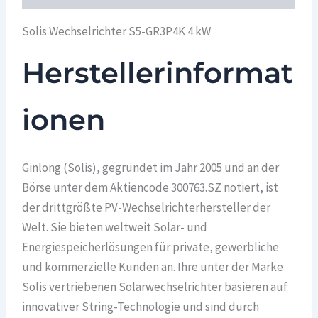
Solis Wechselrichter S5-GR3P4K 4 kW
Herstellerinformat
ionen
Ginlong (Solis), gegründet im Jahr 2005 und an der
Börse unter dem Aktiencode 300763.SZ notiert, ist
der drittgrößte PV-Wechselrichterhersteller der
Welt. Sie bieten weltweit Solar- und
Energiespeicherlösungen für private, gewerbliche
und kommerzielle Kunden an. Ihre unter der Marke
Solis vertriebenen Solarwechselrichter basieren auf
innovativer String-Technologie und sind durch