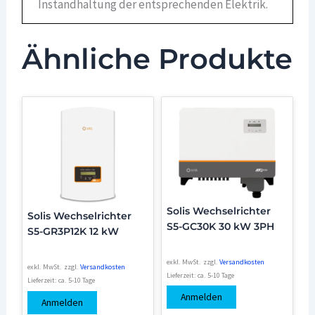
Instandhaltung der entsprechenden Elektrik.
Ähnliche Produkte
Solis Wechselrichter
Solis Wechselrichter
S5-GC30K 30 kW 3PH
S5-GR3P12K 12 kW
exkl. MwSt.
zzgl.
Versandkosten
exkl. MwSt.
zzgl.
Versandkosten
Lieferzeit:
ca. 5-10 Tage
Lieferzeit:
ca. 5-10 Tage
Anmelden
Anmelden