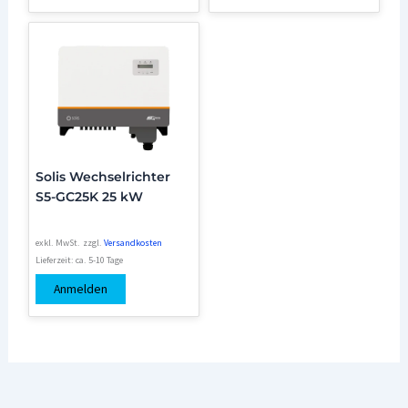
Solis Wechselrichter
S5-GC25K 25 kW
exkl. MwSt.
zzgl.
Versandkosten
Lieferzeit:
ca. 5-10 Tage
Anmelden