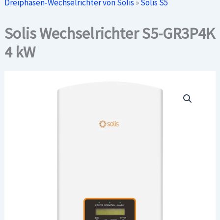
Dreiphasen-Wechselrichter von Solis
»
Solis S5
Solis Wechselrichter S5-GR3P4K
4 kW