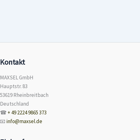
Kontakt
MAXSEL GmbH
Hauptstr. 83
53619 Rheinbreitbach
Deutschland
☎
+ 49 2224 9865 373
📧
info@maxsel.de