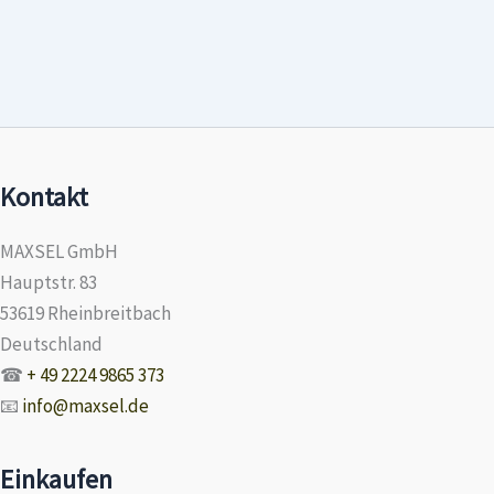
Kontakt
MAXSEL GmbH
Hauptstr. 83
53619 Rheinbreitbach
Deutschland
☎
+ 49 2224 9865 373
📧
info@maxsel.de
Einkaufen