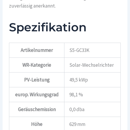
zuverlässig anerkannt.
Spezifikation
Artikelnummer
S5-GC33K
WR-Kategorie
Solar-Wechselrichter
PV-Leistung
49,5 kWp
europ. Wirkungsgrad
98,1 %
Geräuschemission
0,0 dba
Höhe
629 mm