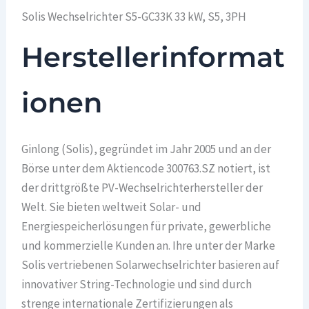
Solis Wechselrichter S5-GC33K 33 kW, S5, 3PH
Herstellerinformat
ionen
Ginlong (Solis), gegründet im Jahr 2005 und an der
Börse unter dem Aktiencode 300763.SZ notiert, ist
der drittgrößte PV-Wechselrichterhersteller der
Welt. Sie bieten weltweit Solar- und
Energiespeicherlösungen für private, gewerbliche
und kommerzielle Kunden an. Ihre unter der Marke
Solis vertriebenen Solarwechselrichter basieren auf
innovativer String-Technologie und sind durch
strenge internationale Zertifizierungen als