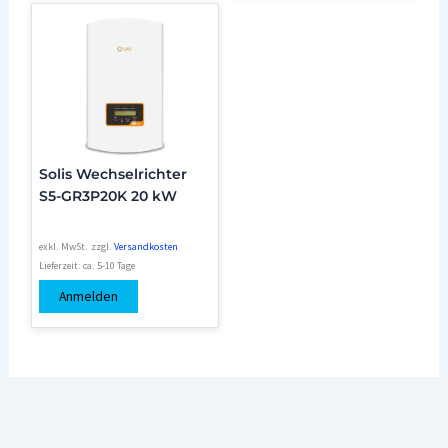
Solis Wechselrichter
S5-GR3P20K 20 kW
exkl. MwSt.
zzgl.
Versandkosten
Lieferzeit:
ca. 5-10 Tage
Anmelden