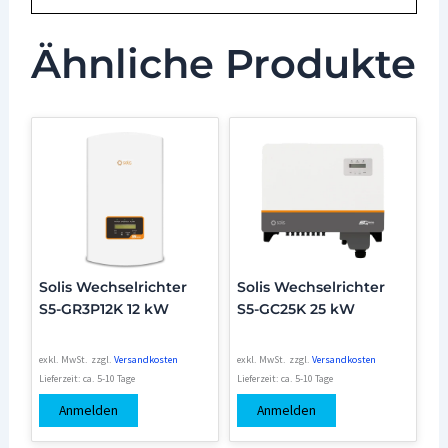
Ähnliche Produkte
Solis Wechselrichter
Solis Wechselrichter
S5-GR3P12K 12 kW
S5-GC25K 25 kW
exkl. MwSt.
zzgl.
Versandkosten
exkl. MwSt.
zzgl.
Versandkosten
Lieferzeit:
ca. 5-10 Tage
Lieferzeit:
ca. 5-10 Tage
Anmelden
Anmelden