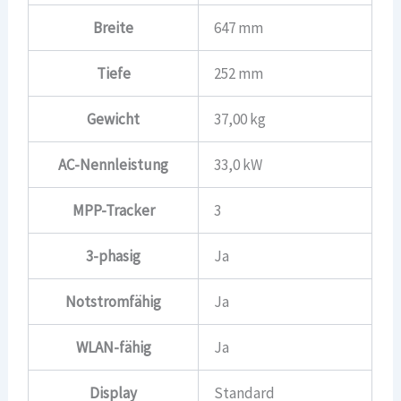
Breite
647 mm
Tiefe
252 mm
Gewicht
37,00 kg
AC-Nennleistung
33,0 kW
MPP-Tracker
3
3-phasig
Ja
Notstromfähig
Ja
WLAN-fähig
Ja
Display
Standard