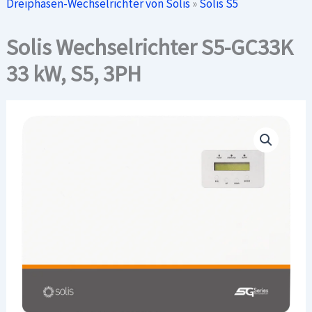
Dreiphasen-Wechselrichter von Solis
»
Solis S5
Solis Wechselrichter S5-GC33K
33 kW, S5, 3PH