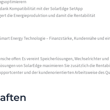
ungsoptimierern
 dank Kompatibilität mit der SolarEdge SetApp
gert die Energieproduktion und damit die Rentabilität
 Smart Energy Technologie – Finanzstärke, Kundennähe und ein
ünsche offen: Es vereint Speicherlösungen, Wechselrichter und
sungen von SolarEdge maximieren Sie zusätzlich die Rentabilit
portcenter und der kundenorientierten Arbeitsweise des Qual
aften