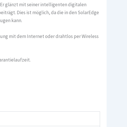
r glänzt mit seiner intelligenten digitalen
rägt. Dies ist möglich, da die in den SolarEdge
ugen kann.
ung mit dem Internet oder drahtlos per Wireless
rantielaufzeit.