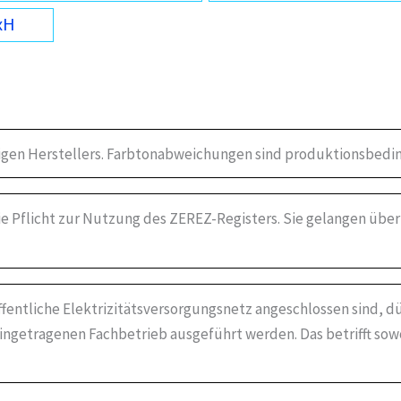
xH
igen Herstellers. Farbtonabweichungen sind produktionsbedin
die Pflicht zur Nutzung des ZEREZ-Registers. Sie gelangen über
öffentliche Elektrizitätsversorgungsnetz angeschlossen sind, dü
ingetragenen Fachbetrieb ausgeführt werden. Das betrifft sow