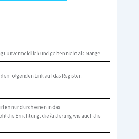
gt unvermeidlich und gelten nicht als Mangel.
 den folgenden Link auf das Register:
rfen nur durch einen in das
ohl die Errichtung, die Änderung wie auch die