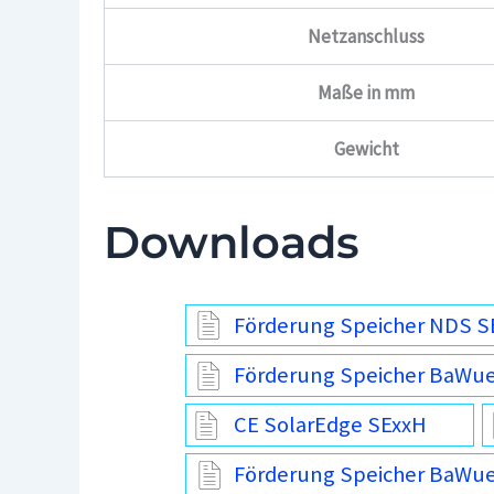
Netzanschluss
Maße in mm
Gewicht
Downloads
Förderung Speicher NDS 
Förderung Speicher BaWue 
CE SolarEdge SExxH
Förderung Speicher BaWue