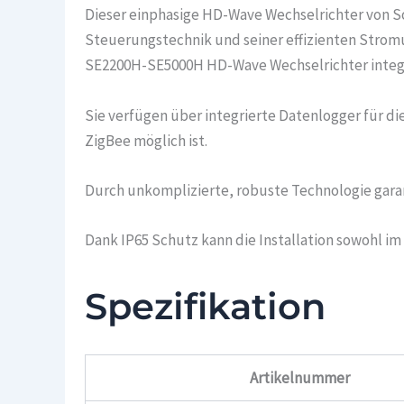
Dieser einphasige HD-Wave Wechselrichter von Sola
Steuerungstechnik und seiner effizienten Stromu
SE2200H-SE5000H HD-Wave Wechselrichter integ
Sie verfügen über integrierte Datenlogger für d
ZigBee möglich ist.
Durch unkomplizierte, robuste Technologie garant
Dank IP65 Schutz kann die Installation sowohl 
Spezifikation
Artikelnummer