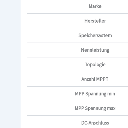
Marke
Hersteller
Speichersystem
Nennleistung
Topologie
Anzahl MPPT
MPP Spannung min
MPP Spannung max
DC-Anschluss