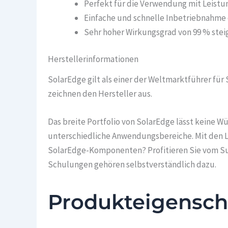
Perfekt für die Verwendung mit Leist
Einfache und schnelle Inbetriebnahme
Sehr hoher Wirkungsgrad von 99 % stei
Herstellerinformationen
SolarEdge gilt als einer der Weltmarktführer für
zeichnen den Hersteller aus.
Das breite Portfolio von SolarEdge lässt keine W
unterschiedliche Anwendungsbereiche. Mit den Lö
SolarEdge-Komponenten? Profitieren Sie vom Sup
Schulungen gehören selbstverständlich dazu.
Produkteigensch