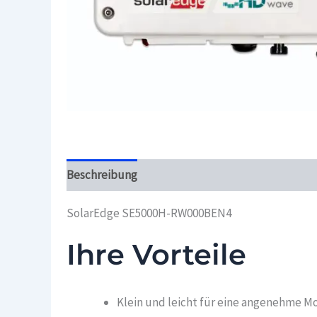
Beschreibung
Überblick
SolarEdge SE5000H-RW000BEN4
Ihre Vorteile
Klein und leicht für eine angenehme Mo