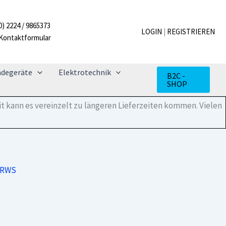
Menge
0) 2224 / 9865373
LOGIN
|
REGISTRIEREN
Kontaktformular
adegeräte
Elektrotechnik
B2C -
SHOP
t kann es vereinzelt zu längeren Lieferzeiten kommen. Vielen
-RWS