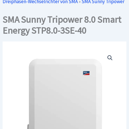
Dreiphasen-Wechselrichter von SMA
»
SMA Sunny Tripower
SMA Sunny Tripower 8.0 Smart
Energy STP8.0-3SE-40