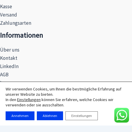
Kasse
Versand
Zahlungsarten
Informationen
Über uns
Kontakt
LinkedIn
AGB
Impressum
Wir verwenden Cookies, um Ihnen die bestmögliche Erfahrung auf
Datenschutzerklärung
unserer Website zu bieten.
Hinweise zur Batterieentsorgung
In den
Einstellungen
können Sie erfahren, welche Cookies wir
verwenden oder sie ausschalten.
Annehmen
Ablehnen
Einstellungen
© 2026 MAXSEL GmbH