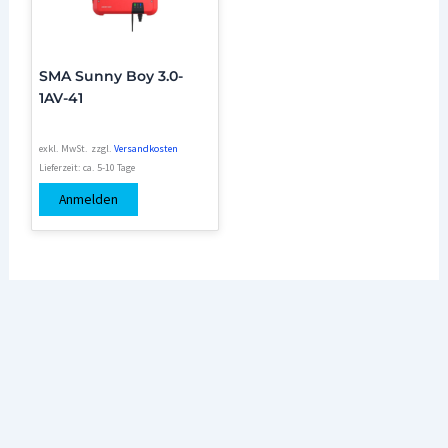
SMA Sunny Boy 3.0-
1AV-41
exkl. MwSt.
zzgl.
Versandkosten
Lieferzeit:
ca. 5-10 Tage
Anmelden