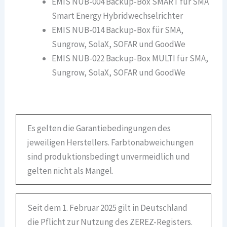
EMIS NUB-004 Backup-Box SMART für SMA
Smart Energy Hybridwechselrichter
EMIS NUB-014 Backup-Box für SMA,
Sungrow, SolaX, SOFAR und GoodWe
EMIS NUB-022 Backup-Box MULTI für SMA,
Sungrow, SolaX, SOFAR und GoodWe
Es gelten die Garantiebedingungen des
jeweiligen Herstellers. Farbtonabweichungen
sind produktionsbedingt unvermeidlich und
gelten nicht als Mangel.
Seit dem 1. Februar 2025 gilt in Deutschland
die Pflicht zur Nutzung des ZEREZ-Registers.