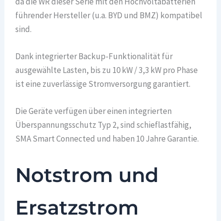
da die WR dieser Serie mit den Hochvoltabatterien
führender Hersteller (u.a. BYD und BMZ) kompatibel
sind.
Dank integrierter Backup-Funktionalität für
ausgewählte Lasten, bis zu 10 kW / 3,3 kW pro Phase
ist eine zuverlässige Stromversorgung garantiert.
Die Geräte verfügen über einen integrierten
Überspannungsschutz Typ 2, sind schieflastfähig,
SMA Smart Connected und haben 10 Jahre Garantie.
Notstrom und
Ersatzstrom