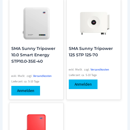
SMA Sunny Tripower
SMA Sunny Tripower
10.0 Smart Energy
125 STP 125-70
STP10.0-3SE-40
exkl. MwSt.
zzgl.
Versandkosten
Lieferzeit:
ca. 5-10 Tage
exkl. MwSt.
zzgl.
Versandkosten
Lieferzeit:
ca. 5-10 Tage
Anmelden
Anmelden