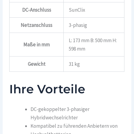
DC-Anschluss
SunClix
Netzanschluss
3-phasig
L: 173 mm B: 500 mm H:
Maße in mm
598 mm
Gewicht
31 kg
Ihre Vorteile
DC-gekoppelter 3-phasiger
Hybridwechselrichter
Kompatibel zu führenden Anbietern von