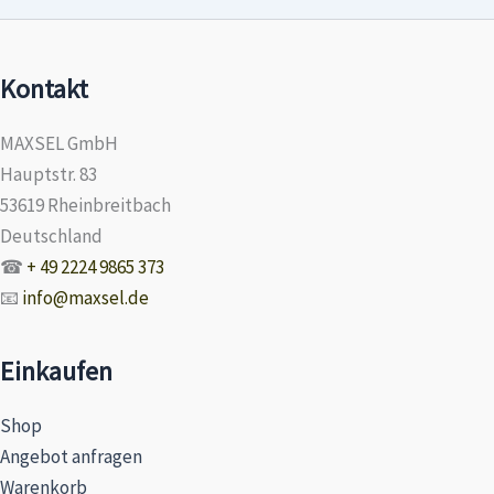
Kontakt
MAXSEL GmbH
Hauptstr. 83
53619 Rheinbreitbach
Deutschland
☎
+ 49 2224 9865 373
📧
info@maxsel.de
Einkaufen
Shop
Angebot anfragen
Warenkorb