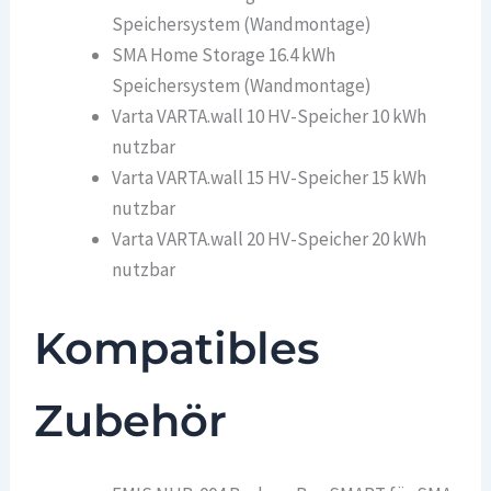
Speichersystem (Wandmontage)
SMA Home Storage 16.4 kWh
Speichersystem (Wandmontage)
Varta VARTA.wall 10 HV-Speicher 10 kWh
nutzbar
Varta VARTA.wall 15 HV-Speicher 15 kWh
nutzbar
Varta VARTA.wall 20 HV-Speicher 20 kWh
nutzbar
Kompatibles
Zubehör