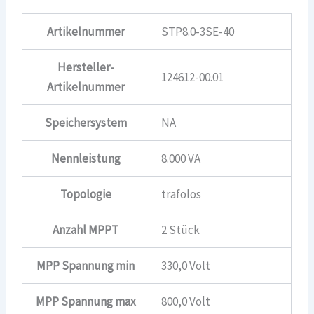
Artikelnummer
STP8.0-3SE-40
Hersteller-
124612-00.01
Artikelnummer
Speichersystem
NA
Nennleistung
8.000 VA
Topologie
trafolos
Anzahl MPPT
2 Stück
MPP Spannung min
330,0 Volt
MPP Spannung max
800,0 Volt