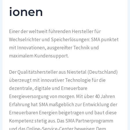
ionen
Einer der weltweit führenden Hersteller für
Wechselrichter und Speicherlösungen: SMA punktet
mit Innovationen, ausgereifter Technik und
maximalem Kundensupport.
Der Qualitätshersteller aus Niestetal (Deutschland)
überzeugt mit innovativer Technologie für die
dezentrale, digitale und Erneuerbare
Energieversorgung von morgen. Mit über 40 Jahren
Erfahrung hat SMA maßgeblich zur Entwicklung der
Erneuerbaren Energien beigetragen und baut diese
Kompetenz stetig aus. Das SMA Partnerprogramm
und das Online-Service-Center beweisen: Dem