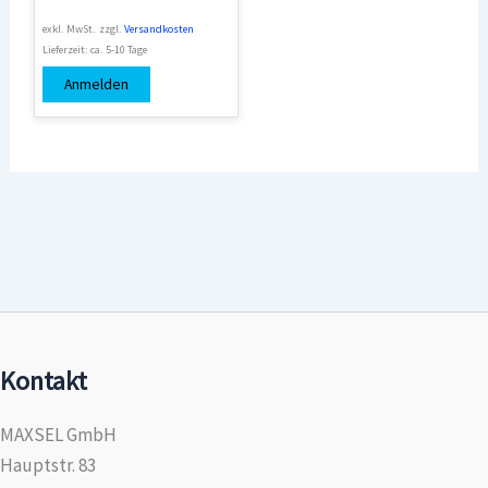
exkl. MwSt.
zzgl.
Versandkosten
Lieferzeit:
ca. 5-10 Tage
Anmelden
Kontakt
MAXSEL GmbH
Hauptstr. 83