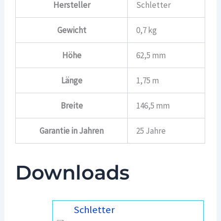
Hersteller
Schletter
Gewicht
0,7 kg
Höhe
62,5 mm
Länge
1,75 m
Breite
146,5 mm
Garantie in Jahren
25 Jahre
Downloads
Schletter