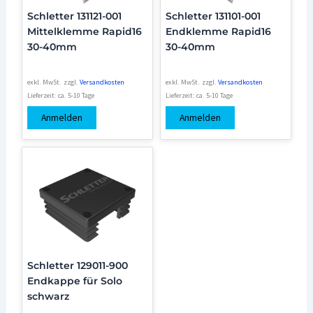
Schletter 131121-001
Schletter 131101-001
Mittelklemme Rapid16
Endklemme Rapid16
30-40mm
30-40mm
exkl. MwSt.
zzgl.
Versandkosten
exkl. MwSt.
zzgl.
Versandkosten
Lieferzeit:
ca. 5-10 Tage
Lieferzeit:
ca. 5-10 Tage
Anmelden
Anmelden
Schletter 129011-900
Endkappe für Solo
schwarz