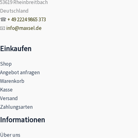
53619 Rheinbreitbach
Deutschland
☎
+ 49 2224 9865 373
📧
info@maxsel.de
Einkaufen
Shop
Angebot anfragen
Warenkorb
Kasse
Versand
Zahlungsarten
Informationen
Über uns