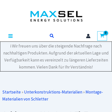
Zum
Inhalt
springen
Suchen
ℹ️ Wir freuen uns über die steigende Nachfrage nach
nachhaltigen Produkten. Aufgrund der aktuellen Lage und
Verfügbarkeit kann es vereinzelt zu längeren Lieferzeiten
kommen. Vielen Dank für Ihr Verständnis!
Startseite
»
Unterkonstruktions-Materialien
»
Montage-
Materialien von Schletter