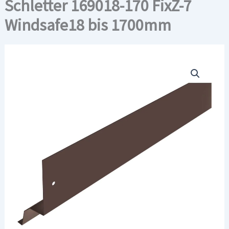
Schletter 169018-170 FixZ-7
Windsafe18 bis 1700mm