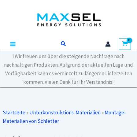
Zum
Inhalt
springen
Suchen
ℹ️ Wir freuen uns über die steigende Nachfrage nach
nachhaltigen Produkten. Aufgrund der aktuellen Lage und
Verfügbarkeit kann es vereinzelt zu längeren Lieferzeiten
kommen. Vielen Dank für Ihr Verständnis!
Startseite
»
Unterkonstruktions-Materialien
»
Montage-
Materialien von Schletter