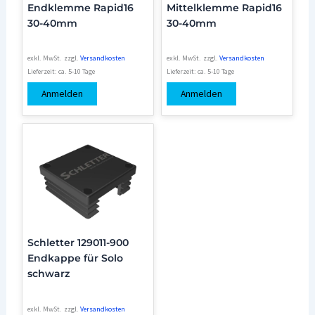
Endklemme Rapid16
Mittelklemme Rapid16
30-40mm
30-40mm
exkl. MwSt.
zzgl.
Versandkosten
exkl. MwSt.
zzgl.
Versandkosten
Lieferzeit:
ca. 5-10 Tage
Lieferzeit:
ca. 5-10 Tage
Anmelden
Anmelden
Schletter 129011-900
Endkappe für Solo
schwarz
exkl. MwSt.
zzgl.
Versandkosten