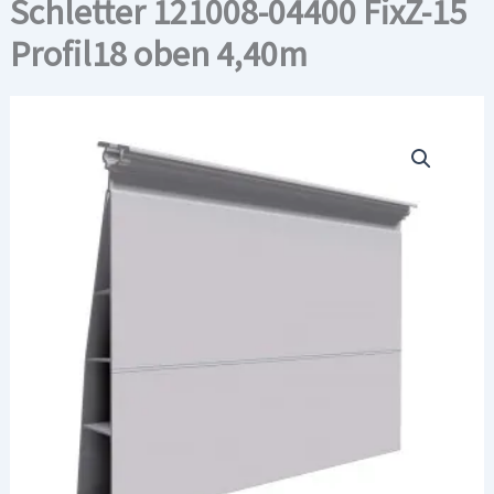
Schletter 121008-04400 FixZ-15
Profil18 oben 4,40m