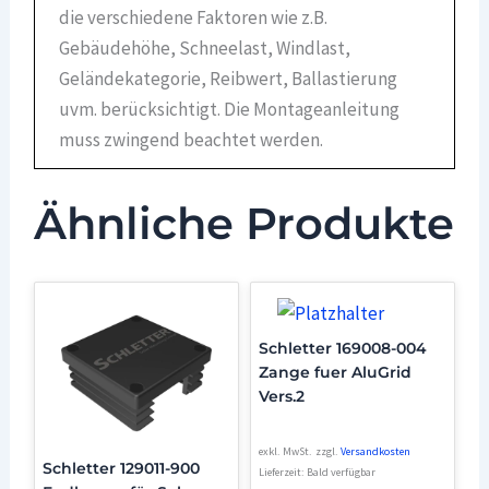
die verschiedene Faktoren wie z.B.
Gebäudehöhe, Schneelast, Windlast,
Geländekategorie, Reibwert, Ballastierung
uvm. berücksichtigt. Die Montageanleitung
muss zwingend beachtet werden.
Ähnliche Produkte
Schletter 169008-004
Zange fuer AluGrid
Vers.2
exkl. MwSt.
zzgl.
Versandkosten
Schletter 129011-900
Lieferzeit:
Bald verfügbar