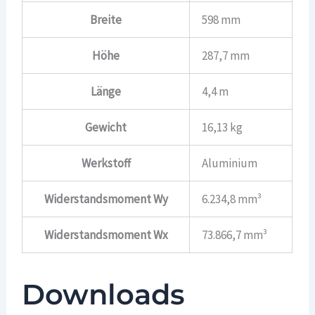
Breite
598 mm
Höhe
287,7 mm
Länge
4,4 m
Gewicht
16,13 kg
Werkstoff
Aluminium
Widerstandsmoment Wy
6.234,8 mm³
Widerstandsmoment Wx
73.866,7 mm³
Downloads