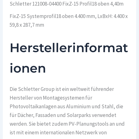
Schletter 121008-04400 FixZ-15 Profil18 oben 4,40m
FixZ-15 Systemprofil18 oben 4.400 mm, LxBxH: 4.400 x
59,8 x 287,7 mm
Herstellerinformat
ionen
Die Schletter Group ist ein weltweit führender
Hersteller von Montagesystemen für
Photovoltaikanlagen aus Aluminium und Stahl, die
für Dächer, Fassaden und Solarparks verwendet
werden. Sie bietet zudem PV-Planungstools an und
ist mit einem internationalen Netzwerk von