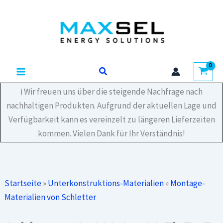
Zum
Inhalt
springen
Suchen
ℹ️ Wir freuen uns über die steigende Nachfrage nach
nachhaltigen Produkten. Aufgrund der aktuellen Lage und
Verfügbarkeit kann es vereinzelt zu längeren Lieferzeiten
kommen. Vielen Dank für Ihr Verständnis!
Startseite
»
Unterkonstruktions-Materialien
»
Montage-
Materialien von Schletter