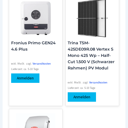
Fronius Primo GEN24
Trina TSM-
4.6 Plus
425DE09R.08 Vertex S
Mono 425 Wp – Half-
Cut 1.500 V (Schwarzer
exkl. MwSt.
zzgl.
Versandkosten
Rahmen) PV Modul
Lieferzeit:
ca. 5-10 Tage
Anmelden
exkl. MwSt.
zzgl.
Versandkosten
Lieferzeit:
ca. 5-10 Tage
Anmelden