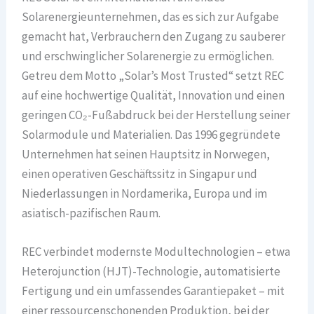
Solarenergieunternehmen, das es sich zur Aufgabe
gemacht hat, Verbrauchern den Zugang zu sauberer
und erschwinglicher Solarenergie zu ermöglichen.
Getreu dem Motto „Solar’s Most Trusted“ setzt REC
auf eine hochwertige Qualität, Innovation und einen
geringen CO₂-Fußabdruck bei der Herstellung seiner
Solarmodule und Materialien. Das 1996 gegründete
Unternehmen hat seinen Hauptsitz in Norwegen,
einen operativen Geschäftssitz in Singapur und
Niederlassungen in Nordamerika, Europa und im
asiatisch-pazifischen Raum.
REC verbindet modernste Modultechnologien – etwa
Heterojunction (HJT)-Technologie, automatisierte
Fertigung und ein umfassendes Garantiepaket – mit
einer ressourcenschonenden Produktion, bei der