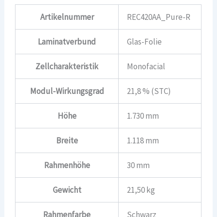
Artikelnummer
REC420AA_Pure-R
Laminatverbund
Glas-Folie
Zellcharakteristik
Monofacial
Modul-Wirkungsgrad
21,8 % (STC)
Höhe
1.730 mm
Breite
1.118 mm
Rahmenhöhe
30 mm
Gewicht
21,50 kg
Rahmenfarbe
Schwarz