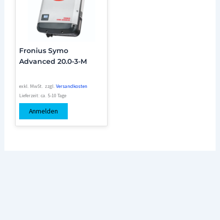
Fronius Symo
Advanced 20.0-3-M
exkl. MwSt.
zzgl.
Versandkosten
Lieferzeit:
ca. 5-10 Tage
Anmelden