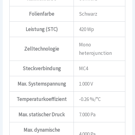
Folienfarbe
Schwarz
Leistung (STC)
420 Wp
Mono
Zelltechnologie
heterojunction
Steckverbindung
MC4
Max. Systemspannung
1.000 V
Temperaturkoeffizient
-0.26 %/°C
Max. statischer Druck
7.000 Pa
Max. dynamische
4.000 Pa