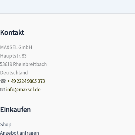
Kontakt
MAXSEL GmbH
Hauptstr. 83
53619 Rheinbreitbach
Deutschland
☎
+ 49 2224 9865 373
📧
info@maxsel.de
Einkaufen
Shop
Angebot anfragen