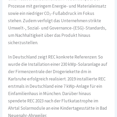
Prozesse mit geringem Energie- und Materialeinsatz
sowie ein niedriger CO₂-Fußabdruck im Fokus
stehen. Zudem verfolgt das Unternehmen strikte
Umwelt-, Sozial- und Governance-(ESG)-Standards,
um Nachhaltigkeit über das Produkt hinaus
sicherzustellen.
In Deutschland zeigt REC konkrete Referenzen: So
wurde die Installation einer 230 kWp-Solaranlage auf
der Firmenzentrale der Drogeriekette dm in
Karlsruhe erfolgreich realisiert. 2019 installierte REC
erstmals in Deutschland eine 7 kWp-Anlage für ein
Einfamilienhaus in München. Darüber hinaus
spendete REC 2023 nach der Flutkatastrophe im
Ahrtal Solarmodule an eine Kindertagesstätte in Bad
Neuenahr-Ahrweiler.