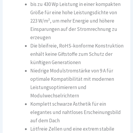
bis zu 430 Wp Leistung in einer kompakten
Größe für eine hohe Leistungsdichte von
223 W/m², um mehr Energie und höhere
Einsparungen auf der Stromrechnung zu
erzeugen
Die bleifreie, RoHS-konforme Konstruktion
enhält keine Giftstoffe zum Schutz der
künftigen Generationen
Niedrige Modulstromstärke von 9 A für
optimale Kompatibilität mit modernen
Leistungsoptimierern und
Modulwechselrichtern
Komplett schwarze Ästhetik für ein
elegantes und nahtloses Erscheinungsbild
auf dem Dach
Lötfreie Zellen und eine extrem stabile