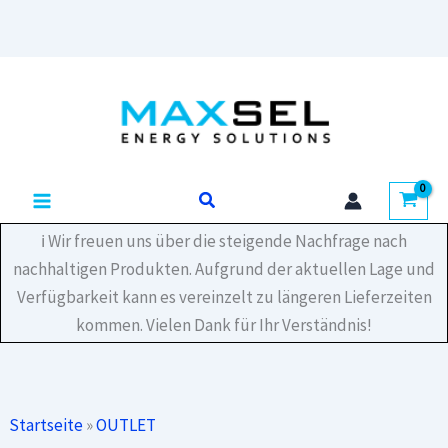
Zum
Inhalt
springen
Suchen
ℹ️ Wir freuen uns über die steigende Nachfrage nach
nachhaltigen Produkten. Aufgrund der aktuellen Lage und
Verfügbarkeit kann es vereinzelt zu längeren Lieferzeiten
kommen. Vielen Dank für Ihr Verständnis!
Startseite
»
OUTLET