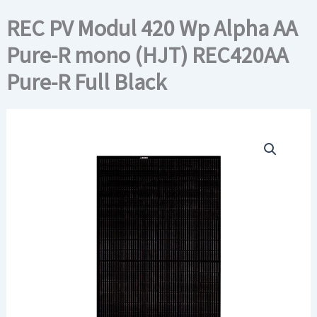
REC PV Modul 420 Wp Alpha AA
Pure-R mono (HJT) REC420AA
Pure-R Full Black