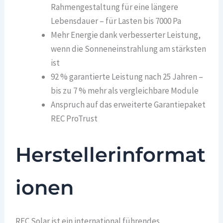
Rahmengestaltung für eine längere
Lebensdauer – für Lasten bis 7000 Pa
Mehr Energie dank verbesserter Leistung,
wenn die Sonneneinstrahlung am stärksten
ist
92 % garantierte Leistung nach 25 Jahren –
bis zu 7 % mehr als vergleichbare Module
Anspruch auf das erweiterte Garantiepaket
REC ProTrust
Herstellerinformat
ionen
REC Solar ist ein international führendes