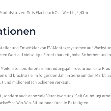
Modulstützen-Sets Flachdach Ost-West II, 5,40 m.
ationen
rsteller und Entwickler von PV-Montagesystemen auf Wachstum
n Wert auf vielseitige Einsetzbarkeit, hohe Sicherheit und 
n Meilensteinen. Bereits im Gründungsjahr revolutionierte Prod
 und brachte sie im folgenden Jahr in Serie auf den Markt. 
ut und millionenfach Schienen verkauft.
it, sondern auch an soziale Verantwortung: Seit Gründung arb
fft so Win-Win-Situationen für alle Beteiligten.