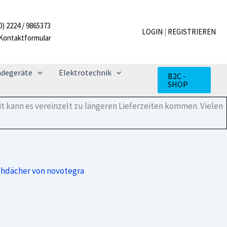
0) 2224 / 9865373
LOGIN
|
REGISTRIEREN
Kontaktformular
adegeräte
Elektrotechnik
B2C -
SHOP
t kann es vereinzelt zu längeren Lieferzeiten kommen. Vielen
chdächer von novotegra