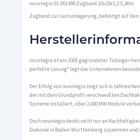
novotegra 03-001490 Zugband 20x20x1,5 5,40m
Zugband zur Lastumlagerung, befestigt auf den 
Herstellerinform
novotegra ist ein 2005 gegründeter Tübinger He
perfekte Lösung“ legt das Unternehmen besondere
Der Erfolg von novotegra zeigt sich in zahlreiche
der mit dem Grundprofil verschweißten Dachhaken
Systeme installiert, über 2.000 MW Module verba
Doch novotegra denkt nicht nur an Nachhaltigke
Diakonie in Baden-Württemberg zusammen und scha