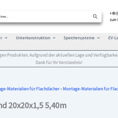
+49 (
zum 
er
Unterkonstruktion
Speichersysteme
EV-L
tigen Produkten. Aufgrund der aktuellen Lage und Verfügbarkei
Dank für Ihr Verständnis!
ge-Materialien für Flachdächer
»
Montage-Materialien für Fla
nd 20x20x1,5 5,40m