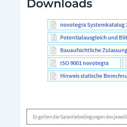
Downloads
novotegra Systemkatalog 
Potentialausgleich und Bli
Bauaufsichtliche Zulassun
ISO 9001 novotegra
Hinweis statische Berechn
Es gelten die Garantiebedingungen des jeweil