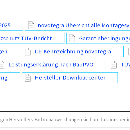
2025
novotegra Übersicht alle Montages
tzschutz TÜV-Bericht
Garantiebedingung
gen
CE-Kennzeichnung novotegra
Leistungserklärung nach BauPVO
TÜV
ung
Hersteller-Downloadcenter
igen Herstellers. Farbtonabweichungen sind produktionsbedin