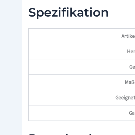
Spezifikation
Artik
Her
Ge
Maß
Geeignet
Ga