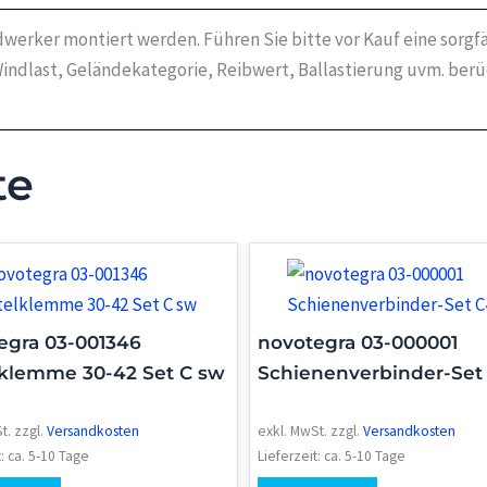
werker montiert werden. Führen Sie bitte vor Kauf eine sorgf
indlast, Geländekategorie, Reibwert, Ballastierung uvm. ber
te
egra 03-001346
novotegra 03-000001
lklemme 30-42 Set C sw
Schienenverbinder-Set
t.
zzgl.
Versandkosten
exkl. MwSt.
zzgl.
Versandkosten
t:
ca. 5-10 Tage
Lieferzeit:
ca. 5-10 Tage