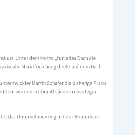
skurs. Unter dem Motto „für jedes Dach die
praxisnahe Marktforschung direkt auf dem Dach.
uktentwickler Martin Schäfer die bisherige Praxis
Seitdem wurden in über 42 Ländern novotegra
eitet das Unternehmen eng mit der Bruderhaus