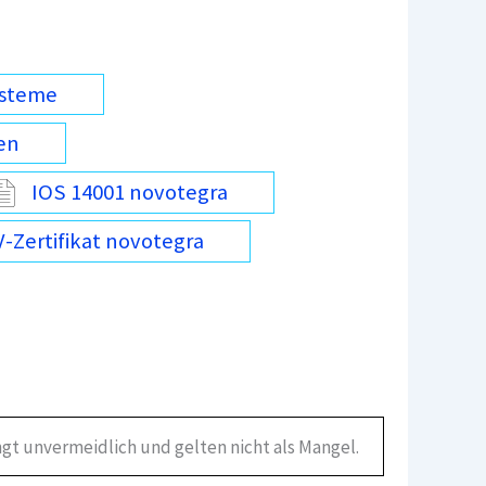
ysteme
en
IOS 14001 novotegra
-Zertifikat novotegra
gt unvermeidlich und gelten nicht als Mangel.