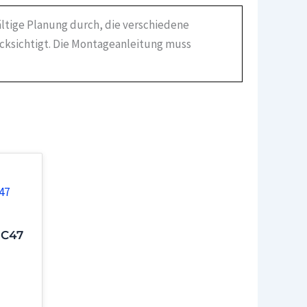
ältige Planung durch, die verschiedene
ücksichtigt. Die Montageanleitung muss
 C47