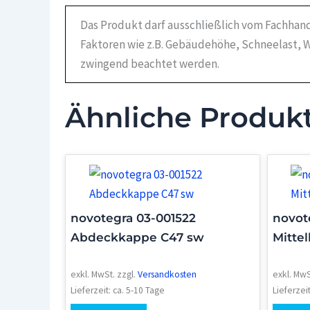
Das Produkt darf ausschließlich vom Fachhand
Faktoren wie z.B. Gebäudehöhe, Schneelast, W
zwingend beachtet werden.
Ähnliche Produk
novotegra 03-001522
novot
Abdeckkappe C47 sw
Mitte
exkl. MwSt.
zzgl.
Versandkosten
exkl. MwS
Lieferzeit:
ca. 5-10 Tage
Lieferzei