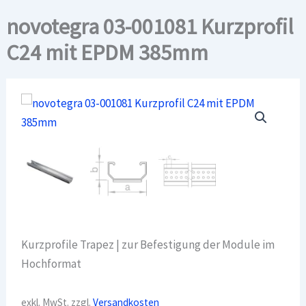
novotegra 03-001081 Kurzprofil
C24 mit EPDM 385mm
Kurzprofile Trapez | zur Befestigung der Module im
Hochformat
exkl. MwSt.
zzgl.
Versandkosten