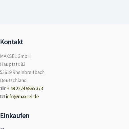
Kontakt
MAXSEL GmbH
Hauptstr. 83
53619 Rheinbreitbach
Deutschland
☎
+ 49 2224 9865 373
📧
info@maxsel.de
Einkaufen