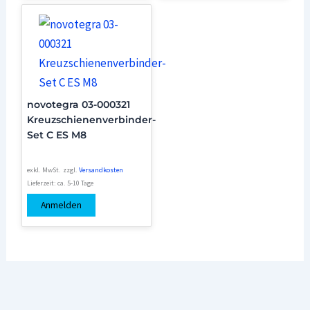
novotegra 03-000321
Kreuzschienenverbinder-
Set C ES M8
exkl. MwSt.
zzgl.
Versandkosten
Lieferzeit:
ca. 5-10 Tage
Anmelden