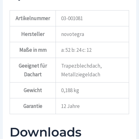
Artikelnummer
03-001081
Hersteller
novotegra
Maße in mm
a: 52 b: 24 c: 12
Geeignet für
Trapezblechdach,
Dachart
Metallziegeldach
Gewicht
0,188 kg
Garantie
12 Jahre
Downloads