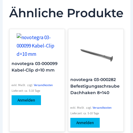
Ähnliche Produkte
novotegra 03-000099
Kabel-Clip d=10 mm
novotegra 03-000282
exkl. MwSt.
zzgl.
Versandkosten
Befestigungsschraube
Lieferzeit:
ca. 5-10 Tage
Dachhaken 8×140
Anmelden
exkl. MwSt.
zzgl.
Versandkosten
Lieferzeit:
ca. 5-10 Tage
Anmelden