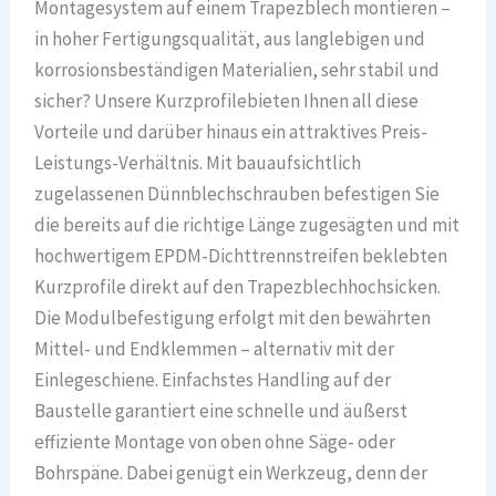
Montagesystem auf einem Trapezblech montieren –
in hoher Fertigungsqualität, aus langlebigen und
korrosionsbeständigen Materialien, sehr stabil und
sicher? Unsere Kurzprofilebieten Ihnen all diese
Vorteile und darüber hinaus ein attraktives Preis-
Leistungs-Verhältnis. Mit bauaufsichtlich
zugelassenen Dünnblechschrauben befestigen Sie
die bereits auf die richtige Länge zugesägten und mit
hochwertigem EPDM-Dichttrennstreifen beklebten
Kurzprofile direkt auf den Trapezblechhochsicken.
Die Modulbefestigung erfolgt mit den bewährten
Mittel- und Endklemmen – alternativ mit der
Einlegeschiene. Einfachstes Handling auf der
Baustelle garantiert eine schnelle und äußerst
effiziente Montage von oben ohne Säge- oder
Bohrspäne. Dabei genügt ein Werkzeug, denn der