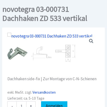
novotegra 03-000731
Dachhaken ZD 533 vertikal
Dachhaken side-fix | Zur Montage von C-N-Schienen
exkl. MwSt.
zzgl.
Versandkosten
Lieferzeit:
ca. 5-10 Tage
novotegra
Anmelden
-
+