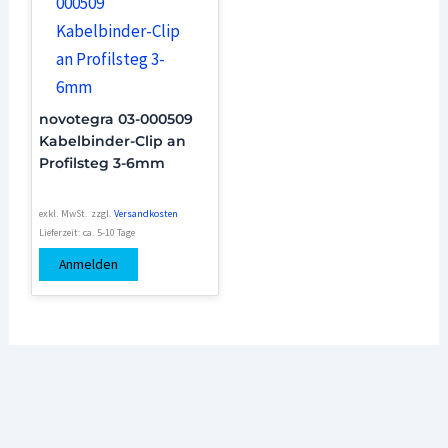
novotegra 03-000509
Kabelbinder-Clip an
Profilsteg 3-6mm
exkl. MwSt.
zzgl.
Versandkosten
Lieferzeit:
ca. 5-10 Tage
Anmelden