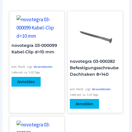
novotegra 03-000099
Kabel-Clip d=10 mm
novotegra 03-000282
exkl. MwSt.
zzgl.
Versandkosten
Befestigungsschraube
Lieferzeit:
ca. 5-10 Tage
Dachhaken 8×140
Anmelden
exkl. MwSt.
zzgl.
Versandkosten
Lieferzeit:
ca. 5-10 Tage
Anmelden