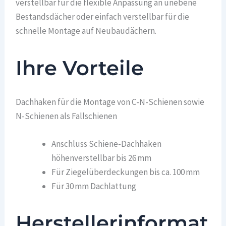
verstellbar für die flexible Anpassung an unebene
Bestandsdächer oder einfach verstellbar für die
schnelle Montage auf Neubaudächern.
Ihre Vorteile
Dachhaken für die Montage von C-N-Schienen sowie
N-Schienen als Fallschienen
Anschluss Schiene-Dachhaken
höhenverstellbar bis 26 mm
Für Ziegelüberdeckungen bis ca. 100 mm
Für 30 mm Dachlattung
Herstellerinformat