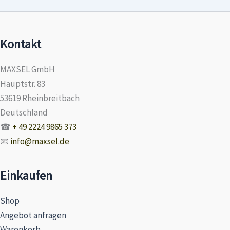
Kontakt
MAXSEL GmbH
Hauptstr. 83
53619 Rheinbreitbach
Deutschland
☎
+ 49 2224 9865 373
📧
info@maxsel.de
Einkaufen
Shop
Angebot anfragen
Warenkorb