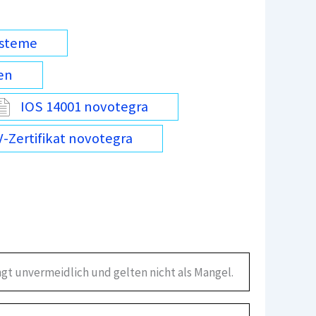
ysteme
en
IOS 14001 novotegra
-Zertifikat novotegra
gt unvermeidlich und gelten nicht als Mangel.