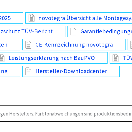
2025
novotegra Übersicht alle Montages
tzschutz TÜV-Bericht
Garantiebedingung
gen
CE-Kennzeichnung novotegra
Leistungserklärung nach BauPVO
TÜV
ung
Hersteller-Downloadcenter
igen Herstellers. Farbtonabweichungen sind produktionsbedin