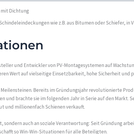
 mit Dichtung
Schindeleindeckungen wie z.B. aus Bitumen oder Schiefer, in
ationen
rsteller und Entwickler von PV-Montagesystemen auf Wachstum
n Wert auf vielseitige Einsetzbarkeit, hohe Sicherheit und 
n Meilensteinen. Bereits im Gründungsjahr revolutionierte Prod
 und brachte sie im folgenden Jahr in Serie auf den Markt. 
ut und millionenfach Schienen verkauft.
it, sondern auch an soziale Verantwortung: Seit Gründung arb
fft so Win-Win-Situationen für alle Beteiligten.