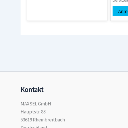
Lieferzei
Anm
Kontakt
MAXSEL GmbH
Hauptstr. 83
53619 Rheinbreitbach
Deutschland