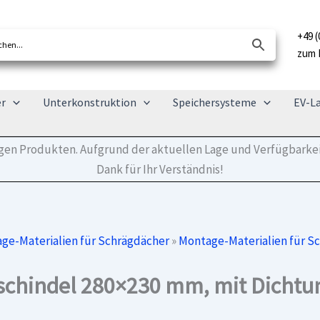
+49 (
zum 
er
Unterkonstruktion
Speichersysteme
EV-L
tigen Produkten. Aufgrund der aktuellen Lage und Verfügbarkei
Dank für Ihr Verständnis!
ge-Materialien für Schrägdächer
»
Montage-Materialien für S
schindel 280×230 mm, mit Dichtu