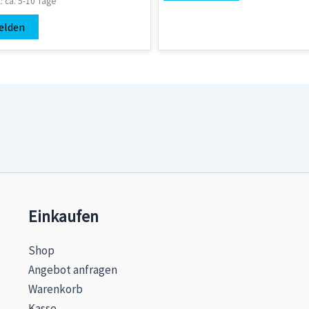
t:
ca. 5-10 Tage
elden
Einkaufen
Shop
Angebot anfragen
Warenkorb
Kasse