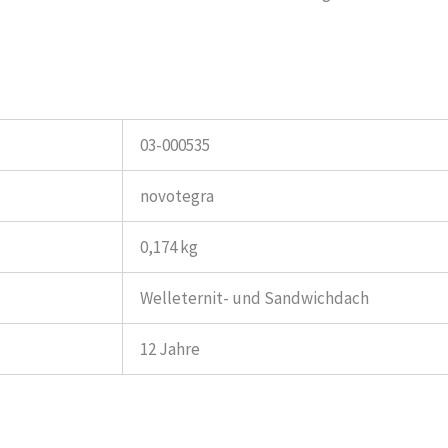
03-000535
novotegra
0,174 kg
Welleternit- und Sandwichdach
12 Jahre