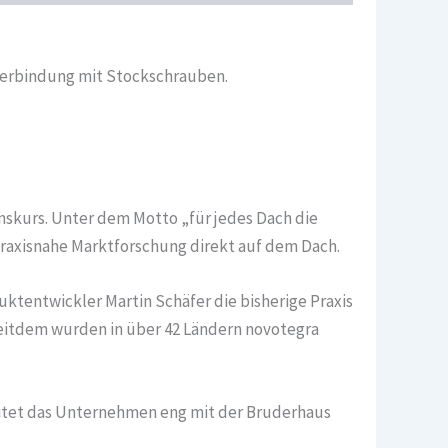
 Verbindung mit Stockschrauben.
skurs. Unter dem Motto „für jedes Dach die
praxisnahe Marktforschung direkt auf dem Dach.
uktentwickler Martin Schäfer die bisherige Praxis
Seitdem wurden in über 42 Ländern novotegra
eitet das Unternehmen eng mit der Bruderhaus