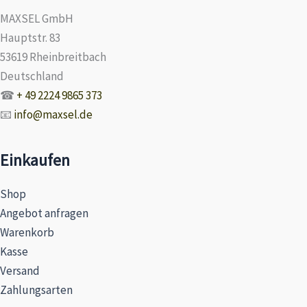
MAXSEL GmbH
Hauptstr. 83
53619 Rheinbreitbach
Deutschland
☎
+ 49 2224 9865 373
📧
info@maxsel.de
Einkaufen
Shop
Angebot anfragen
Warenkorb
Kasse
Versand
Zahlungsarten