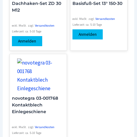
Dachhaken-Set ZD 30
Basisfuß-Set 13° 150-30
M12
exkl. MwSt.
zzgl.
Versandkosten
Lieferzeit:
ca. 5-10 Tage
exkl. MwSt.
zzgl.
Versandkosten
Lieferzeit:
ca. 5-10 Tage
Anmelden
Anmelden
novotegra 03-001768
Kontaktblech
Einlegeschiene
exkl. MwSt.
zzgl.
Versandkosten
Lieferzeit:
ca. 5-10 Tage