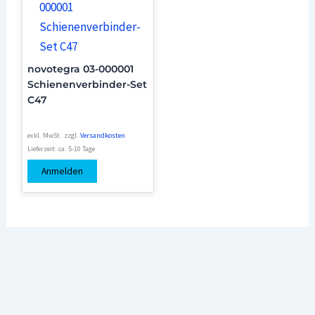
novotegra 03-000001
Schienenverbinder-Set
C47
exkl. MwSt.
zzgl.
Versandkosten
Lieferzeit:
ca. 5-10 Tage
Anmelden