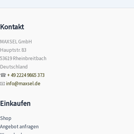
Kontakt
MAXSEL GmbH
Hauptstr. 83
53619 Rheinbreitbach
Deutschland
☎
+ 49 2224 9865 373
📧
info@maxsel.de
Einkaufen
Shop
Angebot anfragen