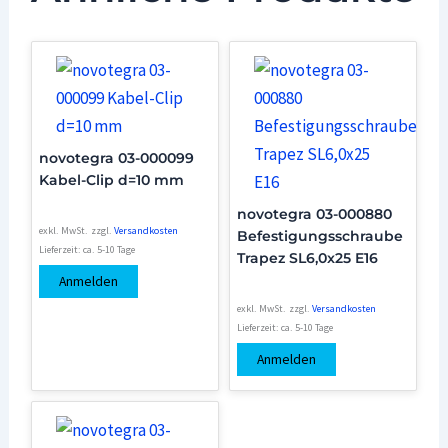
novotegra 03-000099
Kabel-Clip d=10 mm
novotegra 03-000880
exkl. MwSt.
zzgl.
Versandkosten
Befestigungsschraube
Lieferzeit:
ca. 5-10 Tage
Trapez SL6,0x25 E16
Anmelden
exkl. MwSt.
zzgl.
Versandkosten
Lieferzeit:
ca. 5-10 Tage
Anmelden