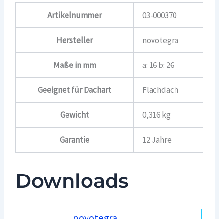
Artikelnummer
03-000370
Hersteller
novotegra
Maße in mm
a: 16 b: 26
Geeignet für Dachart
Flachdach
Gewicht
0,316 kg
Garantie
12 Jahre
Downloads
novotegra