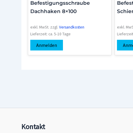
Befestigungsschraube
Befest
Dachhaken 8×100
Schie
exkl. MwSt.
zzgl.
Versandkosten
exkl. MwS
Lieferzeit:
ca. 5-10 Tage
Lieferzei
Anmelden
Anm
Kontakt