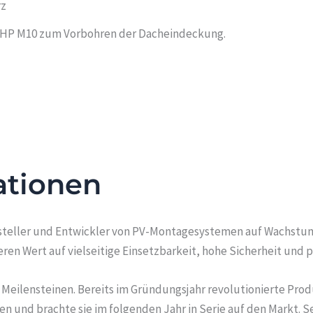
rz
t HP M10 zum Vorbohren der Dacheindeckung.
ationen
rsteller und Entwickler von PV-Montagesystemen auf Wachstum
n Wert auf vielseitige Einsetzbarkeit, hohe Sicherheit und 
n Meilensteinen. Bereits im Gründungsjahr revolutionierte Prod
 und brachte sie im folgenden Jahr in Serie auf den Markt. 