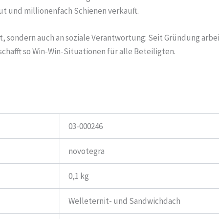
ut und millionenfach Schienen verkauft.
it, sondern auch an soziale Verantwortung: Seit Gründung arb
fft so Win-Win-Situationen für alle Beteiligten.
03-000246
novotegra
0,1 kg
Welleternit- und Sandwichdach