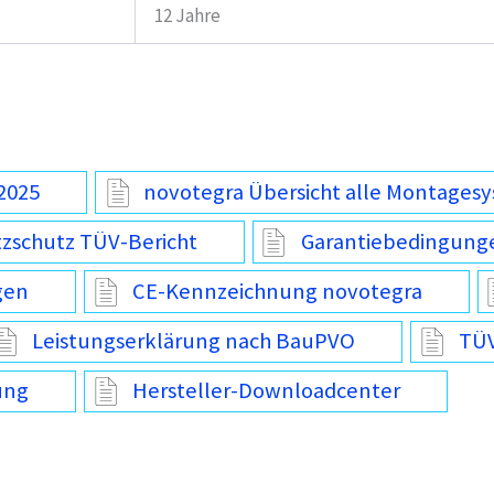
12 Jahre
2025
novotegra Übersicht alle Montages
tzschutz TÜV-Bericht
Garantiebedingung
gen
CE-Kennzeichnung novotegra
Leistungserklärung nach BauPVO
TÜV
ung
Hersteller-Downloadcenter