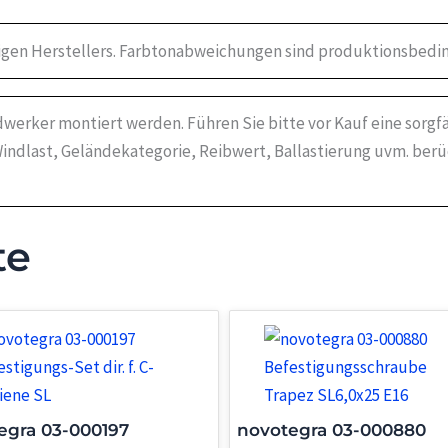
igen Herstellers. Farbtonabweichungen sind produktionsbedin
werker montiert werden. Führen Sie bitte vor Kauf eine sorgf
indlast, Geländekategorie, Reibwert, Ballastierung uvm. ber
te
egra 03-000197
novotegra 03-000880