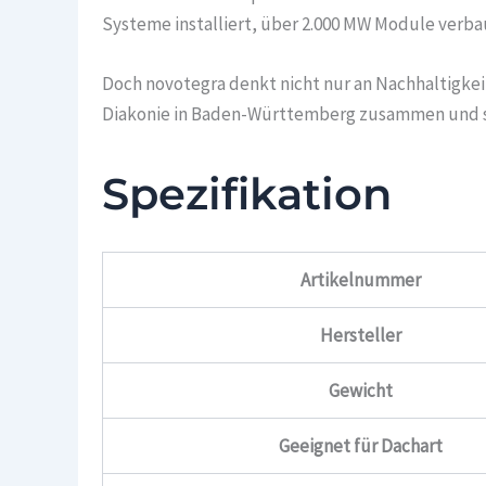
Systeme installiert, über 2.000 MW Module verba
Doch novotegra denkt nicht nur an Nachhaltigke
Diakonie in Baden-Württemberg zusammen und scha
Spezifikation
Artikelnummer
Hersteller
Gewicht
Geeignet für Dachart