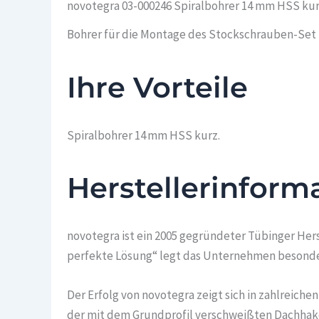
novotegra 03-000246 Spiralbohrer 14 mm HSS ku
Bohrer für die Montage des Stockschrauben-Se
Ihre Vorteile
Spiralbohrer 14 mm HSS kurz.
Herstellerinform
novotegra ist ein 2005 gegründeter Tübinger He
perfekte Lösung“ legt das Unternehmen besondere
Der Erfolg von novotegra zeigt sich in zahlreiche
der mit dem Grundprofil verschweißten Dachhaken