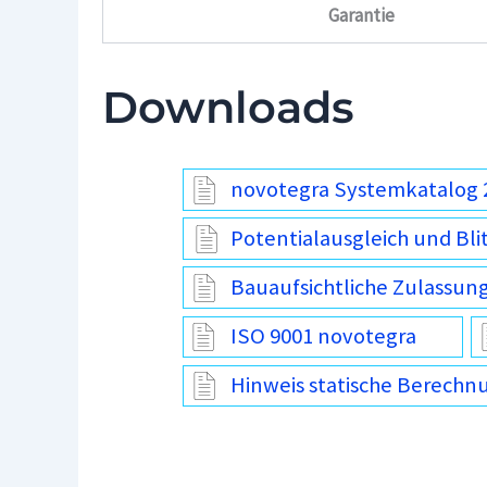
Garantie
Downloads
novotegra Systemkatalog 
Potentialausgleich und Bli
Bauaufsichtliche Zulassun
ISO 9001 novotegra
Hinweis statische Berechn