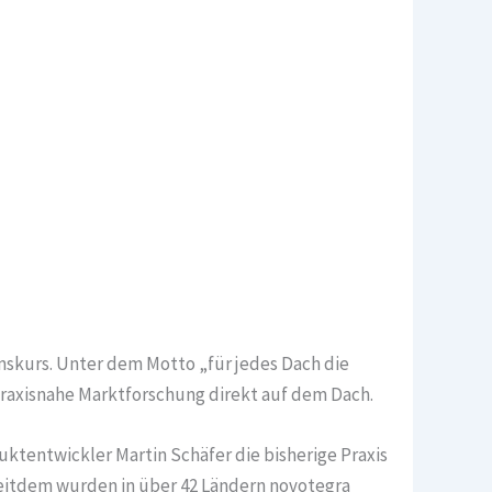
skurs. Unter dem Motto „für jedes Dach die
praxisnahe Marktforschung direkt auf dem Dach.
uktentwickler Martin Schäfer die bisherige Praxis
Seitdem wurden in über 42 Ländern novotegra