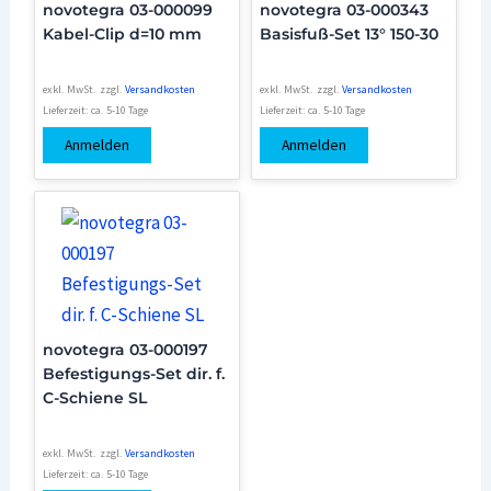
novotegra 03-000099
novotegra 03-000343
Kabel-Clip d=10 mm
Basisfuß-Set 13° 150-30
exkl. MwSt.
zzgl.
Versandkosten
exkl. MwSt.
zzgl.
Versandkosten
Lieferzeit:
ca. 5-10 Tage
Lieferzeit:
ca. 5-10 Tage
Anmelden
Anmelden
novotegra 03-000197
Befestigungs-Set dir. f.
C-Schiene SL
exkl. MwSt.
zzgl.
Versandkosten
Lieferzeit:
ca. 5-10 Tage