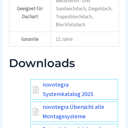
Welleternit- und
Geeignet für
Sandwichdach, Ziegeldach,
Dachart
Trapezblechdach,
Blechfalzdach
Garantie
12 Jahre
Downloads
novotegra
Systemkatalog 2025
novotegra Übersicht alle
Montagesysteme