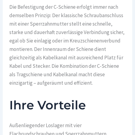
Die Befestigung der C-Schiene erfolgt immer nach
demselben Prinzip: Der klassische Schraubanschluss
mit einer Sperrzahnmutter stellt eine schnelle,
starke und dauerhaft zuverlässige Verbindung sicher,
egal ob Sie einlagig oder im Kreuzschienenverbund
montieren. Der Innenraum der Schiene dient
gleichzeitig als Kabelkanal mit ausreichend Platz für
Kabel und Stecker. Die Kombination der C-Schiene
als Tragschiene und Kabelkanal macht diese
einzigartig – aufgeräumt und effizient.
Ihre Vorteile
Außenliegender Loslager mit vier
Flachrundschrauben und Sperrzahnmuttern