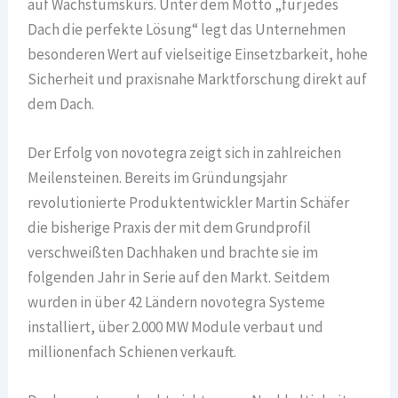
auf Wachstumskurs. Unter dem Motto „für jedes
Dach die perfekte Lösung“ legt das Unternehmen
besonderen Wert auf vielseitige Einsetzbarkeit, hohe
Sicherheit und praxisnahe Marktforschung direkt auf
dem Dach.
Der Erfolg von novotegra zeigt sich in zahlreichen
Meilensteinen. Bereits im Gründungsjahr
revolutionierte Produktentwickler Martin Schäfer
die bisherige Praxis der mit dem Grundprofil
verschweißten Dachhaken und brachte sie im
folgenden Jahr in Serie auf den Markt. Seitdem
wurden in über 42 Ländern novotegra Systeme
installiert, über 2.000 MW Module verbaut und
millionenfach Schienen verkauft.