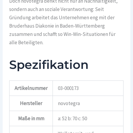
Doch novotegra denkt nicht nur an Nachhaltigkeit,
sondern auch an soziale Verantwortung: Seit
Gründung arbeitet das Unternehmen eng mit der
Bruderhaus Diakonie in Baden-Württemberg
zusammen und schafft so Win-Win-Situationen für
alle Beteiligten.
Spezifikation
Artikelnummer
03-000173
Hersteller
novotegra
Maße in mm
a: 52 b: 70 c: 50