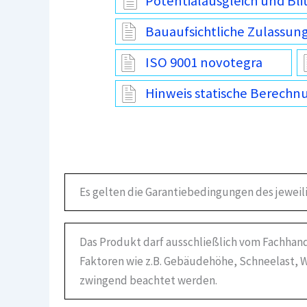
Potentialausgleich und Bli
Bauaufsichtliche Zulassun
ISO 9001 novotegra
Hinweis statische Berechn
Es gelten die Garantiebedingungen des jeweil
Das Produkt darf ausschließlich vom Fachhand
Faktoren wie z.B. Gebäudehöhe, Schneelast, W
zwingend beachtet werden.