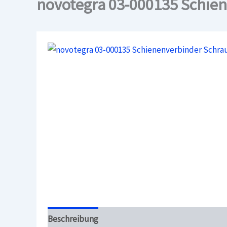
novotegra 03-000135 Schie
Beschreibung
Überblick