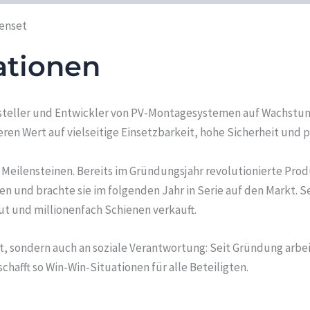
enset
ationen
rsteller und Entwickler von PV-Montagesystemen auf Wachstum
n Wert auf vielseitige Einsetzbarkeit, hohe Sicherheit und 
n Meilensteinen. Bereits im Gründungsjahr revolutionierte Prod
 und brachte sie im folgenden Jahr in Serie auf den Markt. 
ut und millionenfach Schienen verkauft.
it, sondern auch an soziale Verantwortung: Seit Gründung arb
fft so Win-Win-Situationen für alle Beteiligten.