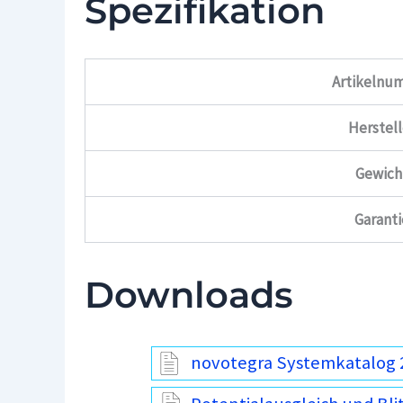
Spezifikation
Artikelnu
Herstell
Gewich
Garanti
Downloads
novotegra Systemkatalog 