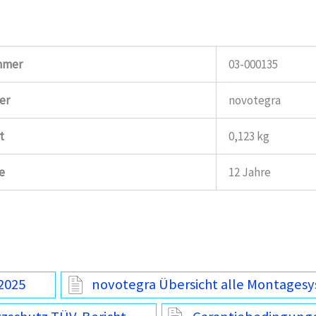
mmer
03-000135
er
novotegra
t
0,123 kg
e
12 Jahre
2025
novotegra Übersicht alle Montages