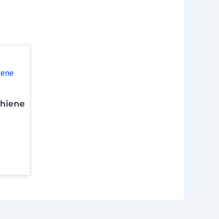
chiene