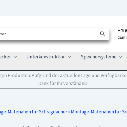
+49 (
zum 
ecker
Unterkonstruktion
Speichersysteme
tigen Produkten. Aufgrund der aktuellen Lage und Verfügbarkei
Dank für Ihr Verständnis!
ge-Materialien für Schrägdächer
»
Montage-Materialien für S