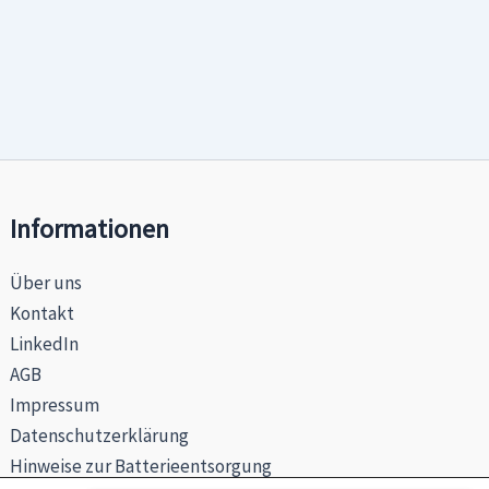
Informationen
Über uns
Kontakt
LinkedIn
AGB
Impressum
Datenschutzerklärung
Hinweise zur Batterieentsorgung