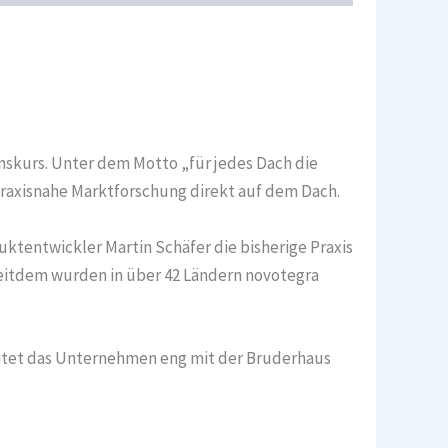
skurs. Unter dem Motto „für jedes Dach die
praxisnahe Marktforschung direkt auf dem Dach.
uktentwickler Martin Schäfer die bisherige Praxis
Seitdem wurden in über 42 Ländern novotegra
eitet das Unternehmen eng mit der Bruderhaus