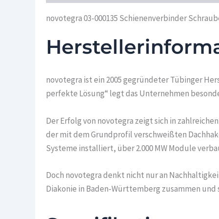
novotegra 03-000135 Schienenverbinder Schraub
Herstellerinform
novotegra ist ein 2005 gegründeter Tübinger He
perfekte Lösung“ legt das Unternehmen besondere
Der Erfolg von novotegra zeigt sich in zahlreiche
der mit dem Grundprofil verschweißten Dachhaken
Systeme installiert, über 2.000 MW Module verba
Doch novotegra denkt nicht nur an Nachhaltigke
Diakonie in Baden-Württemberg zusammen und scha