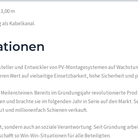
 3,00 m
als Kabelkanal.
ationen
rsteller und Entwickler von PV-Montagesystemen auf Wachstum
n Wert auf vielseitige Einsetzbarkeit, hohe Sicherheit und 
n Meilensteinen. Bereits im Gründungsjahr revolutionierte Prod
 und brachte sie im folgenden Jahr in Serie auf den Markt. 
ut und millionenfach Schienen verkauft.
it, sondern auch an soziale Verantwortung: Seit Gründung arb
fft so Win-Win-Situationen für alle Beteiligten.