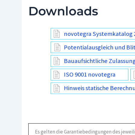
Downloads
novotegra Systemkatalog 
Potentialausgleich und Bli
Bauaufsichtliche Zulassun
ISO 9001 novotegra
Hinweis statische Berechn
Es gelten die Garantiebedingungen des jeweil