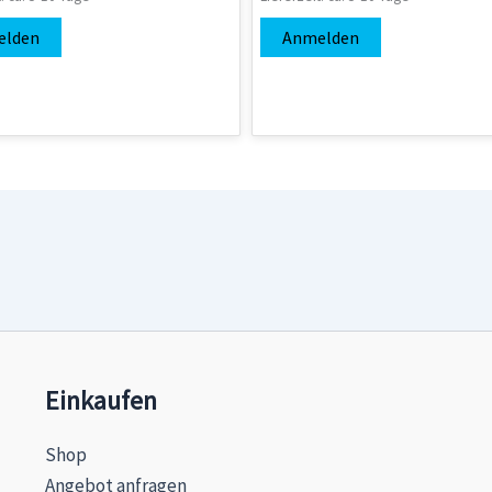
elden
Anmelden
Einkaufen
Shop
Angebot anfragen