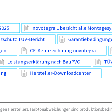
2025
novotegra Übersicht alle Montages
tzschutz TÜV-Bericht
Garantiebedingung
gen
CE-Kennzeichnung novotegra
Leistungserklärung nach BauPVO
TÜV
ung
Hersteller-Downloadcenter
igen Herstellers. Farbtonabweichungen sind produktionsbedin