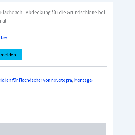
Flachdach | Abdeckung für die Grundschiene bei
nal
sten
nmelden
alien für Flachdächer von novotegra
,
Montage-