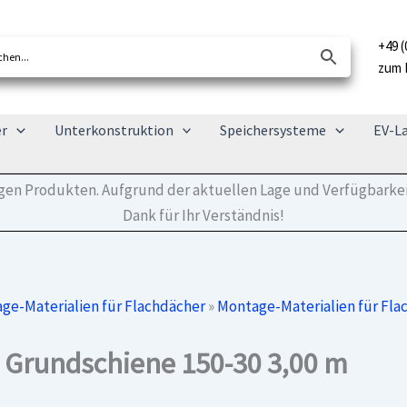
+49 (
zum 
er
Unterkonstruktion
Speichersysteme
EV-L
tigen Produkten. Aufgrund der aktuellen Lage und Verfügbarkei
Dank für Ihr Verständnis!
ge-Materialien für Flachdächer
»
Montage-Materialien für Fla
 Grundschiene 150-30 3,00 m