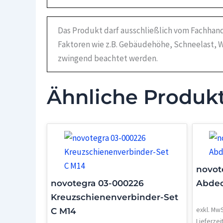
Das Produkt darf ausschließlich vom Fachhand
Faktoren wie z.B. Gebäudehöhe, Schneelast, W
zwingend beachtet werden.
Ähnliche Produk
novot
novotegra 03-000226
Abdec
Kreuzschienenverbinder-Set
exkl. MwS
C M14
Lieferzei