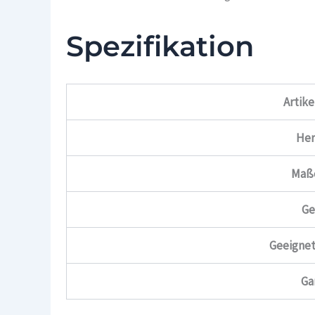
Spezifikation
Artik
Her
Maß
Ge
Geeignet
Ga