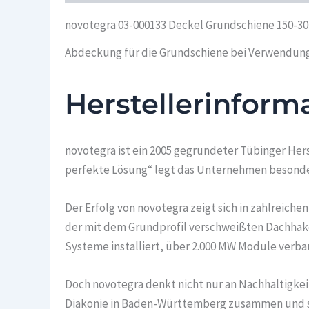
novotegra 03-000133 Deckel Grundschiene 150-30
Abdeckung für die Grundschiene bei Verwendung 
Herstellerinform
novotegra ist ein 2005 gegründeter Tübinger He
perfekte Lösung“ legt das Unternehmen besondere
Der Erfolg von novotegra zeigt sich in zahlreiche
der mit dem Grundprofil verschweißten Dachhaken
Systeme installiert, über 2.000 MW Module verba
Doch novotegra denkt nicht nur an Nachhaltigke
Diakonie in Baden-Württemberg zusammen und scha