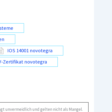
ysteme
en
IOS 14001 novotegra
-Zertifikat novotegra
gt unvermeidlich und gelten nicht als Mangel.