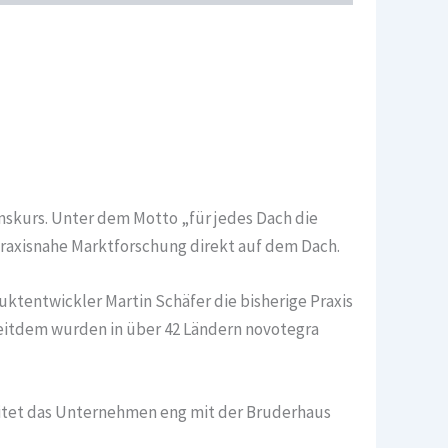
skurs. Unter dem Motto „für jedes Dach die
praxisnahe Marktforschung direkt auf dem Dach.
uktentwickler Martin Schäfer die bisherige Praxis
Seitdem wurden in über 42 Ländern novotegra
eitet das Unternehmen eng mit der Bruderhaus