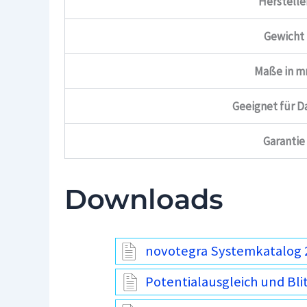
Herstelle
Gewicht
Maße in 
Geeignet für D
Garantie
Downloads
novotegra Systemkatalog 
Potentialausgleich und Bli