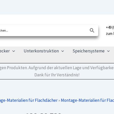
+49 (
zum 
ecker
Unterkonstruktion
Speichersysteme
tigen Produkten. Aufgrund der aktuellen Lage und Verfügbarkei
Dank für Ihr Verständnis!
ge-Materialien für Flachdächer
»
Montage-Materialien für Fla