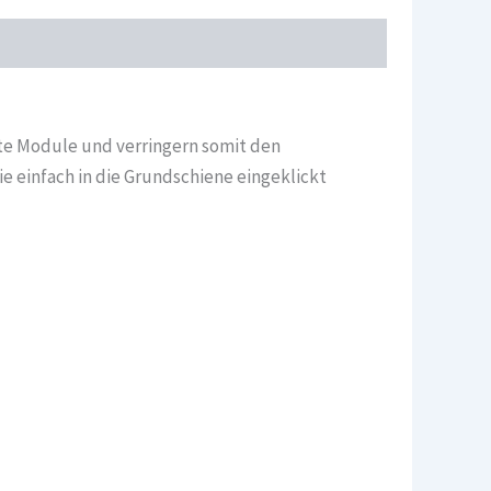
te Module und verringern somit den
e einfach in die Grundschiene eingeklickt