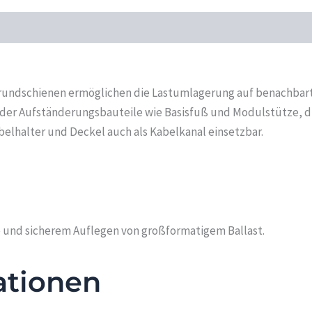
Grundschienen ermöglichen die Lastumlagerung auf benachbar
g der Aufständerungsbauteile wie Basisfuß und Modulstütze, di
elhalter und Deckel auch als Kabelkanal einsetzbar.
 und sicherem Auflegen von großformatigem Ballast.
ationen