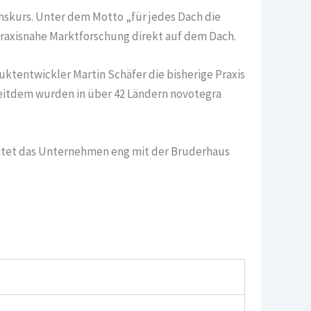
skurs. Unter dem Motto „für jedes Dach die
praxisnahe Marktforschung direkt auf dem Dach.
uktentwickler Martin Schäfer die bisherige Praxis
Seitdem wurden in über 42 Ländern novotegra
eitet das Unternehmen eng mit der Bruderhaus