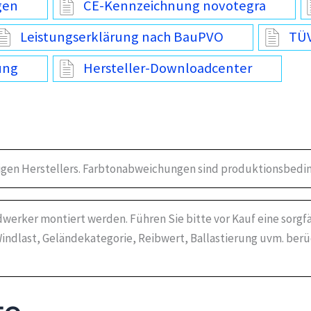
gen
CE-Kennzeichnung novotegra
Leistungserklärung nach BauPVO
TÜV
ung
Hersteller-Downloadcenter
igen Herstellers. Farbtonabweichungen sind produktionsbedin
werker montiert werden. Führen Sie bitte vor Kauf eine sorgf
indlast, Geländekategorie, Reibwert, Ballastierung uvm. ber