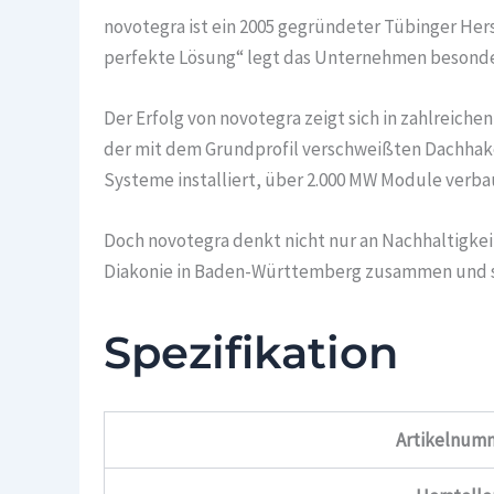
novotegra ist ein 2005 gegründeter Tübinger He
perfekte Lösung“ legt das Unternehmen besondere
Der Erfolg von novotegra zeigt sich in zahlreiche
der mit dem Grundprofil verschweißten Dachhaken
Systeme installiert, über 2.000 MW Module verba
Doch novotegra denkt nicht nur an Nachhaltigke
Diakonie in Baden-Württemberg zusammen und scha
Spezifikation
Artikelnum