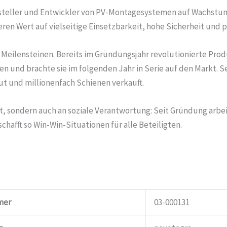
rsteller und Entwickler von PV-Montagesystemen auf Wachstum
n Wert auf vielseitige Einsetzbarkeit, hohe Sicherheit und 
n Meilensteinen. Bereits im Gründungsjahr revolutionierte Prod
 und brachte sie im folgenden Jahr in Serie auf den Markt. 
ut und millionenfach Schienen verkauft.
it, sondern auch an soziale Verantwortung: Seit Gründung arb
fft so Win-Win-Situationen für alle Beteiligten.
mer
03-000131