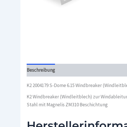
Beschreibung
Überblick
K2 2004179 S-Dome 6.15 Windbreaker (Windleitbl
K2 Windbreaker (Windleitblech) zur Windableitun
Stahl mit Magnelis ZM310 Beschichtung
Herstellerinform