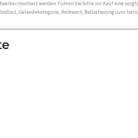
werker montiert werden. Führen Sie bitte vor Kauf eine sorgf
indlast, Geländekategorie, Reibwert, Ballastierung uvm. ber
te