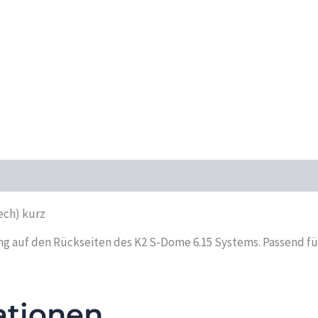
ech) kurz
g auf den Rückseiten des K2 S-Dome 6.15 Systems. Passend fü
ationen