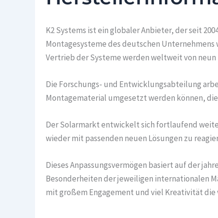
K2 Systems ist ein globaler Anbieter, der seit 
Montagesysteme des deutschen Unternehmens wer
Vertrieb der Systeme werden weltweit von neun S
Die Forschungs- und Entwicklungsabteilung arbe
Montagematerial umgesetzt werden können, die 
Der Solarmarkt entwickelt sich fortlaufend weit
wieder mit passenden neuen Lösungen zu reagier
Dieses Anpassungsvermögen basiert auf der jahr
Besonderheiten der jeweiligen internationalen Mä
mit großem Engagement und viel Kreativität die 