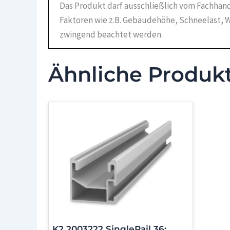
Das Produkt darf ausschließlich vom Fachhand
Faktoren wie z.B. Gebäudehöhe, Schneelast, W
zwingend beachtet werden.
Ähnliche Produk
K2 2003222 SingleRail 36;