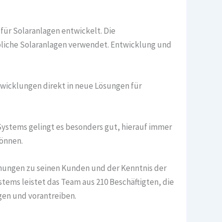
für Solaranlagen entwickelt. Die
liche Solaranlagen verwendet. Entwicklung und
wicklungen direkt in neue Lösungen für
Systems gelingt es besonders gut, hierauf immer
können.
hungen zu seinen Kunden und der Kenntnis der
tems leistet das Team aus 210 Beschäftigten, die
gen und vorantreiben.