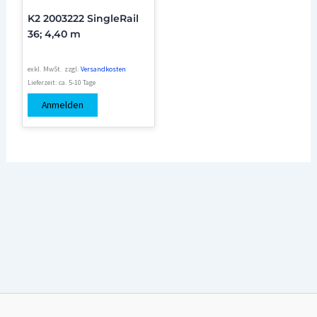
K2 2003222 SingleRail
36; 4,40 m
exkl. MwSt.
zzgl.
Versandkosten
Lieferzeit:
ca. 5-10 Tage
Anmelden