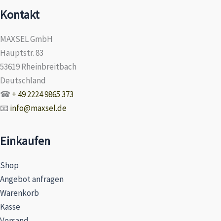
Kontakt
MAXSEL GmbH
Hauptstr. 83
53619 Rheinbreitbach
Deutschland
☎
+ 49 2224 9865 373
📧
info@maxsel.de
Einkaufen
Shop
Angebot anfragen
Warenkorb
Kasse
Versand