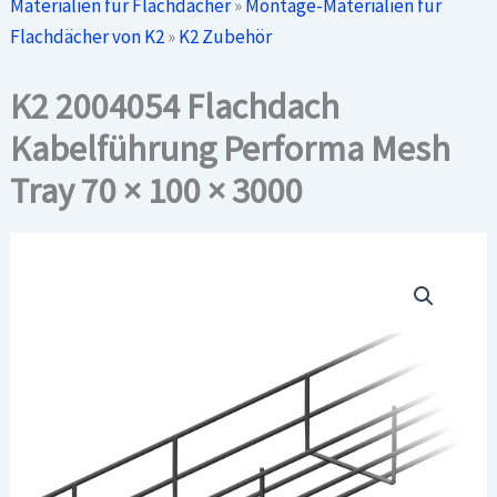
Materialien für Flachdächer
»
Montage-Materialien für
Flachdächer von K2
»
K2 Zubehör
K2 2004054 Flachdach
Kabelführung Performa Mesh
Tray 70 × 100 × 3000