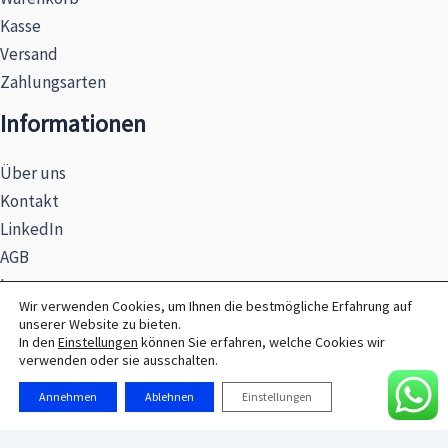
Kasse
Versand
Zahlungsarten
Informationen
Über uns
Kontakt
LinkedIn
AGB
Impressum
Wir verwenden Cookies, um Ihnen die bestmögliche Erfahrung auf
Datenschutzerklärung
unserer Website zu bieten.
Hinweise zur Batterieentsorgung
In den
Einstellungen
können Sie erfahren, welche Cookies wir
verwenden oder sie ausschalten.
Annehmen
Ablehnen
Einstellungen
© 2026 MAXSEL GmbH