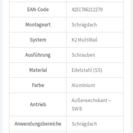
EAN-Code
4251786212279
Montageart
Schrägdach
System
K2 MultiRail
Ausführung
Schrauben
Material
Edelstahl (SS)
Farbe
Aluminium
Außensechskant –
Antrieb
SW 8
Anwendungsbereiche
Schrägdach