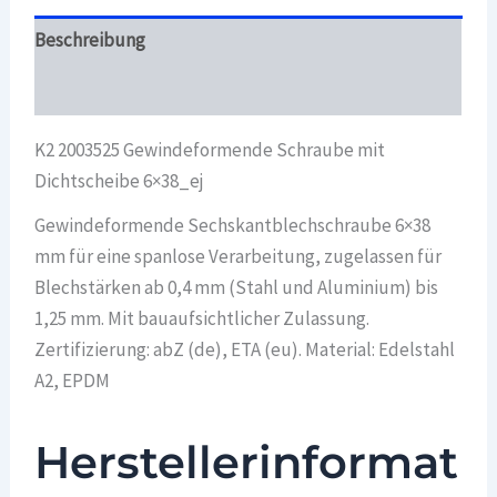
Beschreibung
Überblick
K2 2003525 Gewindeformende Schraube mit
Dichtscheibe 6×38_ej
Gewindeformende Sechskantblechschraube 6×38
mm für eine spanlose Verarbeitung, zugelassen für
Blechstärken ab 0,4 mm (Stahl und Aluminium) bis
1,25 mm. Mit bauaufsichtlicher Zulassung.
Zertifizierung: abZ (de), ETA (eu). Material: Edelstahl
A2, EPDM
Herstellerinformat