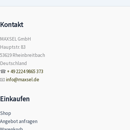
Kontakt
MAXSEL GmbH
Hauptstr. 83
53619 Rheinbreitbach
Deutschland
☎
+ 49 2224 9865 373
📧
info@maxsel.de
Einkaufen
Shop
Angebot anfragen
Warenkorb