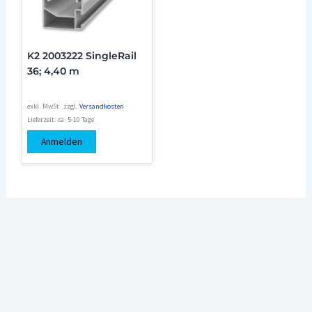
K2 2003222 SingleRail
36; 4,40 m
exkl. MwSt.
zzgl.
Versandkosten
Lieferzeit:
ca. 5-10 Tage
Anmelden