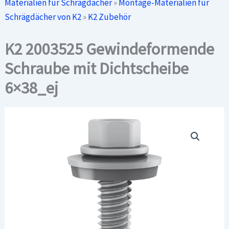
Materialien für Schrägdächer
»
Montage-Materialien für
Schrägdächer von K2
»
K2 Zubehör
K2 2003525 Gewindeformende
Schraube mit Dichtscheibe
6×38_ej