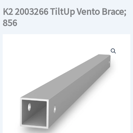
K2 2003266 TiltUp Vento Brace;
856