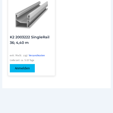
K2 2003222 SingleRail
36; 4,40 m
exkl. MwSt.
zzgl.
Versandkosten
Lieferzeit:
ca. 5-10 Tage
Anmelden