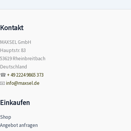
Kontakt
MAXSEL GmbH
Hauptstr. 83
53619 Rheinbreitbach
Deutschland
☎
+ 49 2224 9865 373
📧
info@maxsel.de
Einkaufen
Shop
Angebot anfragen