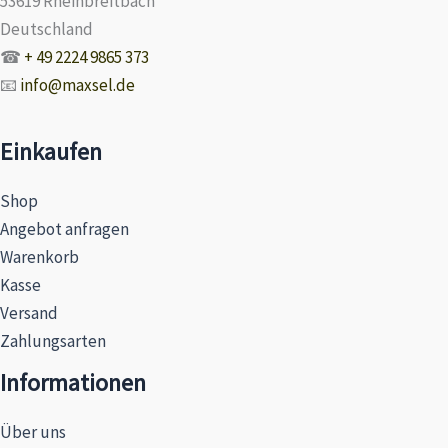
53619 Rheinbreitbach
Deutschland
☎
+ 49 2224 9865 373
📧
info@maxsel.de
Einkaufen
Shop
Angebot anfragen
Warenkorb
Kasse
Versand
Zahlungsarten
Informationen
Über uns