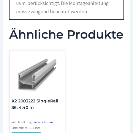
uvm. berücksichtigt. Die Montageanleitung
muss zwingend beachtet werden.
Ähnliche Produkte
K2 2003222 SingleRail
36; 4,40 m
exkl. MwSt.
zzgl.
Versandkosten
Lieferzeit:
ca. 5-10 Tage