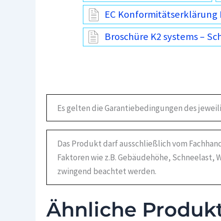
EC Konformitätserklärung 
Broschüre K2 systems – Sc
Es gelten die Garantiebedingungen des jeweil
Das Produkt darf ausschließlich vom Fachhand
Faktoren wie z.B. Gebäudehöhe, Schneelast, W
zwingend beachtet werden.
Ähnliche Produk