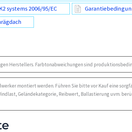
K2 systems 2006/95/EC
Garantiebedingun
hrägdach
igen Herstellers. Farbtonabweichungen sind produktionsbedin
werker montiert werden. Führen Sie bitte vor Kauf eine sorgf
indlast, Geländekategorie, Reibwert, Ballastierung uvm. ber
te