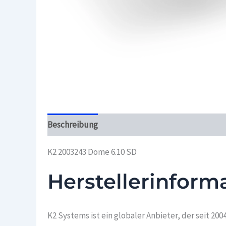
Beschreibung
Überblick
K2 2003243 Dome 6.10 SD
Herstellerinform
K2 Systems ist ein globaler Anbieter, der seit 