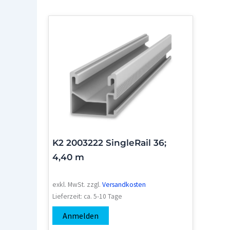
K2 2003222 SingleRail 36;
4,40 m
exkl. MwSt.
zzgl.
Versandkosten
Lieferzeit:
ca. 5-10 Tage
Anmelden