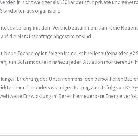
den in nicht weniger als 130 Ländern für private und gewerb
tandorten aus organisiert.
itet dabei eng mit dem Vertrieb zusammen, damit die Neuent
auf die Marktnachfrage abgestimmt sind.
er. Neue Technologien folgen immer schneller aufeinander. K2 
en, um Solarmodule in nahezu jeder Situation montieren zu 
elangen Erfahrung des Unternehmens, den persönlichen Bezie
rkte. Einen besonders wichtigen Beitrag zum Erfolg von K2 Sys
weltweite Entwicklung im Bereich erneuerbare Energie verfol