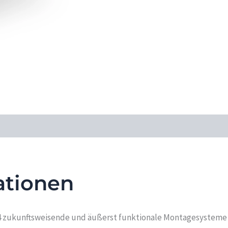
ationen
2004 zukunftsweisende und äußerst funktionale Montagesysteme 