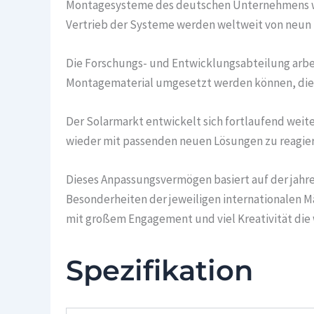
Montagesysteme des deutschen Unternehmens wer
Vertrieb der Systeme werden weltweit von neun S
Die Forschungs- und Entwicklungsabteilung arbe
Montagematerial umgesetzt werden können, die 
Der Solarmarkt entwickelt sich fortlaufend weit
wieder mit passenden neuen Lösungen zu reagier
Dieses Anpassungsvermögen basiert auf der jahr
Besonderheiten der jeweiligen internationalen Mä
mit großem Engagement und viel Kreativität die 
Spezifikation