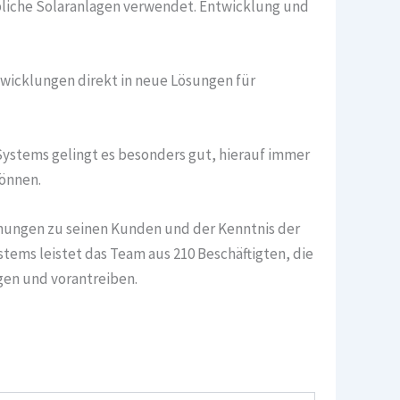
liche Solaranlagen verwendet. Entwicklung und
wicklungen direkt in neue Lösungen für
Systems gelingt es besonders gut, hierauf immer
können.
hungen zu seinen Kunden und der Kenntnis der
tems leistet das Team aus 210 Beschäftigten, die
gen und vorantreiben.