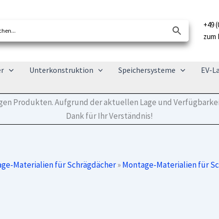
+49 (
zum 
er
Unterkonstruktion
Speichersysteme
EV-L
tigen Produkten. Aufgrund der aktuellen Lage und Verfügbarkei
Dank für Ihr Verständnis!
ge-Materialien für Schrägdächer
»
Montage-Materialien für S