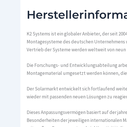
Herstellerinform
K2 Systems ist ein globaler Anbieter, der seit 
Montagesysteme des deutschen Unternehmens wer
Vertrieb der Systeme werden weltweit von neun S
Die Forschungs- und Entwicklungsabteilung arbe
Montagematerial umgesetzt werden können, die 
Der Solarmarkt entwickelt sich fortlaufend weit
wieder mit passenden neuen Lösungen zu reagier
Dieses Anpassungsvermögen basiert auf der jahr
Besonderheiten der jeweiligen internationalen Mä