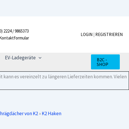
0) 2224 / 9865373
LOGIN
|
REGISTRIEREN
Kontaktformular
EV-Ladegeräte
B2C -
SHOP
t kann es vereinzelt zu längeren Lieferzeiten kommen. Vielen
chrägdächer von K2
»
K2 Haken