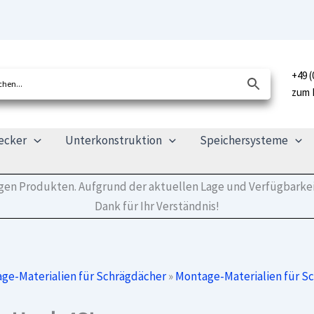
+49 (
zum 
ecker
Unterkonstruktion
Speichersysteme
tigen Produkten. Aufgrund der aktuellen Lage und Verfügbarkei
Dank für Ihr Verständnis!
ge-Materialien für Schrägdächer
»
Montage-Materialien für S