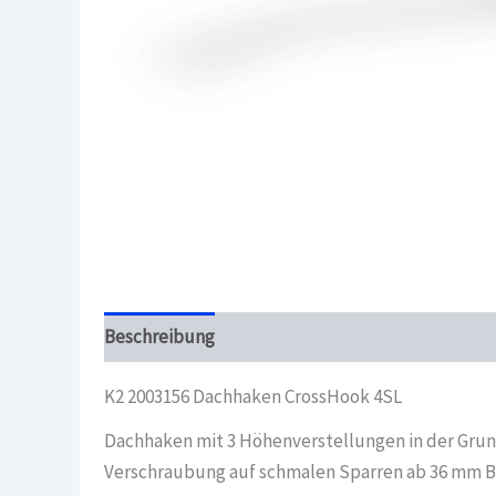
Beschreibung
Überblick
K2 2003156 Dachhaken CrossHook 4SL
Dachhaken mit 3 Höhenverstellungen in der Grun
Verschraubung auf schmalen Sparren ab 36 mm Bre