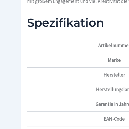
mit großem Engagement und viel Kreativität die 
Spezifikation
Artikelnumme
Marke
Hersteller
Herstellungsla
Garantie in Jahr
EAN-Code