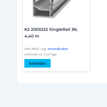
K2 2003222 SingleRail 36;
4,40 m
exkl. MwSt.
zzgl.
Versandkosten
Lieferzeit:
ca. 5-10 Tage
Anmelden