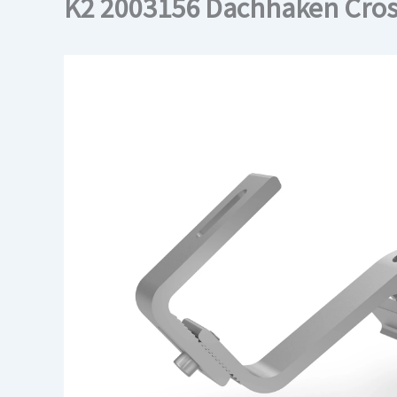
K2 2003156 Dachhaken Cro