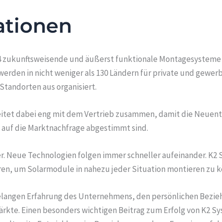
ationen
2004 zukunftsweisende und äußerst funktionale Montagesysteme 
den in nicht weniger als 130 Ländern für private und gewerb
tandorten aus organisiert.
itet dabei eng mit dem Vertrieb zusammen, damit die Neuent
auf die Marktnachfrage abgestimmt sind.
er. Neue Technologien folgen immer schneller aufeinander. K2 
en, um Solarmodule in nahezu jeder Situation montieren zu 
elangen Erfahrung des Unternehmens, den persönlichen Bezie
rkte. Einen besonders wichtigen Beitrag zum Erfolg von K2 Sys