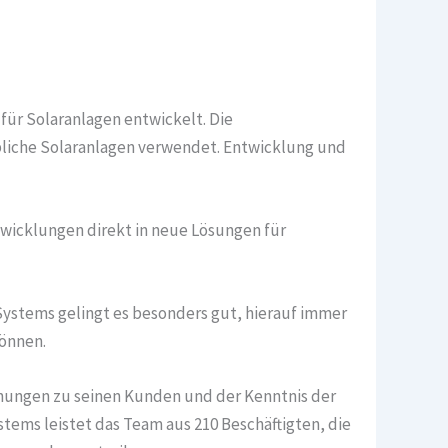
für Solaranlagen entwickelt. Die
liche Solaranlagen verwendet. Entwicklung und
wicklungen direkt in neue Lösungen für
Systems gelingt es besonders gut, hierauf immer
können.
hungen zu seinen Kunden und der Kenntnis der
tems leistet das Team aus 210 Beschäftigten, die