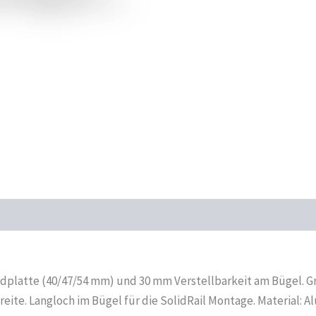
dplatte (40/47/54 mm) und 30 mm Verstellbarkeit am Bügel. G
ite. Langloch im Bügel für die SolidRail Montage. Material: 