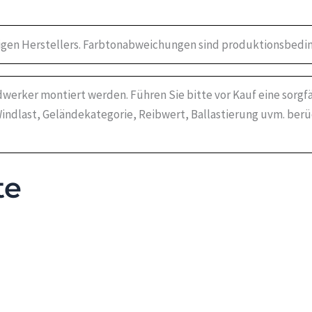
igen Herstellers. Farbtonabweichungen sind produktionsbedin
werker montiert werden. Führen Sie bitte vor Kauf eine sorgf
indlast, Geländekategorie, Reibwert, Ballastierung uvm. ber
te