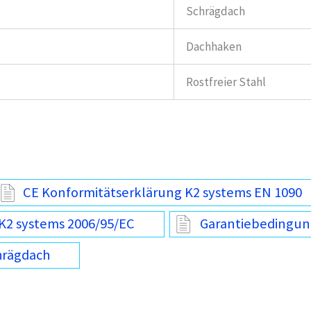
Schrägdach
Dachhaken
Rostfreier Stahl
CE Konformitätserklärung K2 systems EN 1090
K2 systems 2006/95/EC
Garantiebedingun
hrägdach